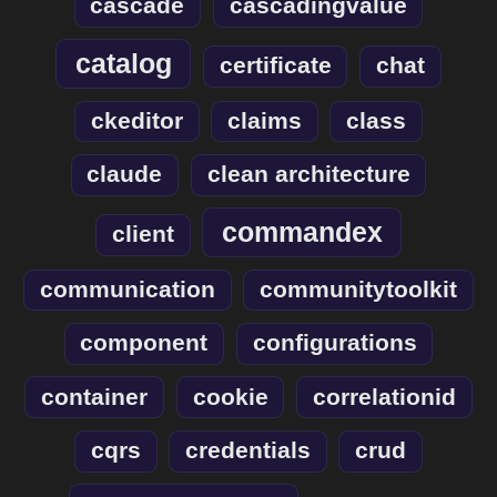
cascade
cascadingvalue
catalog
certificate
chat
ckeditor
claims
class
claude
clean architecture
commandex
client
communication
communitytoolkit
component
configurations
container
cookie
correlationid
cqrs
credentials
crud