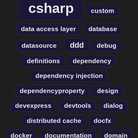
csharp
custom
data access layer
database
ddd
datasource
debug
definitions
dependency
dependency injection
dependencyproperty
design
devexpress
devtools
dialog
distributed cache
docfx
docker
documentation
domain