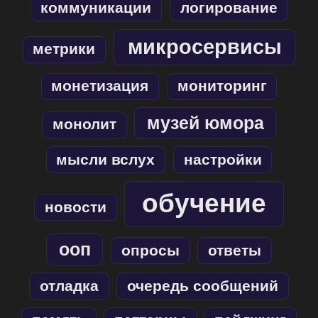
коммуникации
логирование
микросервисы
метрики
монетизация
мониторинг
музей юмора
монолит
мысли вслух
настройки
обучение
новости
ооп
опросы
ответы
отладка
очередь сообщений