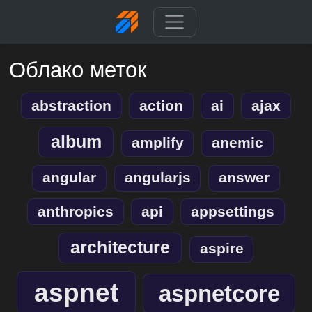
Облако меток
abstraction
action
ai
ajax
album
amplify
anemic
angular
angularjs
answer
anthropics
api
appsettings
architecture
aspire
aspnet
aspnetcore