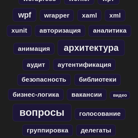
wpf
wrapper
xaml
xml
xunit
авторизация
аналитика
архитектура
анимация
аудит
аутентификация
безопасность
библиотеки
бизнес-логика
вакансии
видео
вопросы
голосование
группировка
делегаты