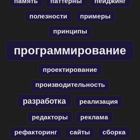
память
паттерны
пейджинг
полезности
примеры
принципы
программирование
проектирование
производительность
разработка
реализация
редакторы
реклама
рефакторинг
сайты
сборка