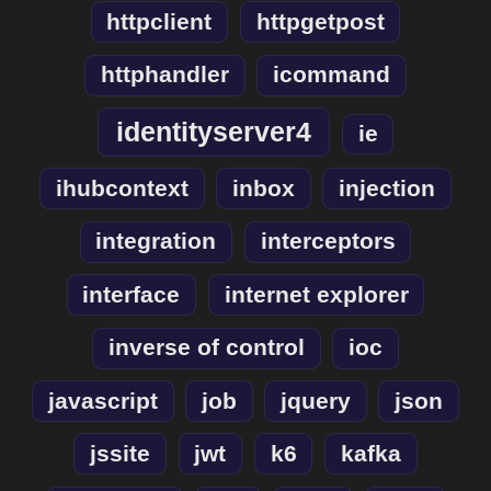
httpclient
httpgetpost
httphandler
icommand
identityserver4
ie
ihubcontext
inbox
injection
integration
interceptors
interface
internet explorer
inverse of control
ioc
javascript
job
jquery
json
jssite
jwt
k6
kafka