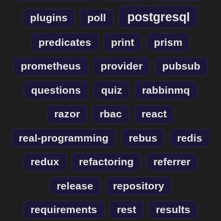
postgresql
plugins
poll
predicates
print
prism
prometheus
provider
pubsub
questions
quiz
rabbinmq
razor
rbac
react
real-programming
rebus
redis
redux
refactoring
referrer
release
repository
requirements
rest
results