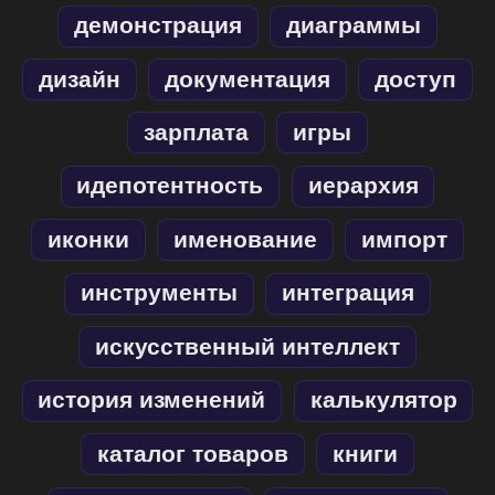
демонстрация
диаграммы
дизайн
документация
доступ
зарплата
игры
идепотентность
иерархия
иконки
именование
импорт
инструменты
интеграция
искусственный интеллект
история изменений
калькулятор
каталог товаров
книги