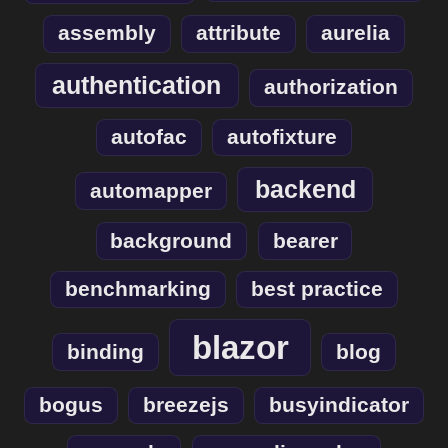
assembly
attribute
aurelia
authentication
authorization
autofac
autofixture
backend
automapper
background
bearer
benchmarking
best practice
blazor
binding
blog
bogus
breezejs
busyindicator