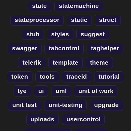
state
statemachine
stateprocessor
static
struct
stub
styles
suggest
swagger
tabcontrol
taghelper
telerik
template
theme
token
tools
traceid
tutorial
tye
ui
uml
unit of work
unit test
unit-testing
upgrade
uploads
usercontrol