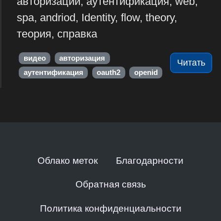
авторизации, аутентификация, web,
spa, andriod, Identity, flow, theory,
теория, справка
видео
авторизация
Читать
аутентификация
oauth2
openid
Облако меток
Благодарности
Обратная связь
Политика конфиденциальности