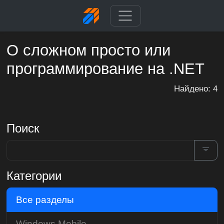
О сложном просто или
программирование на .NET
Найдено: 4
Поиск
Категории
Все разделы
Windows Mobile