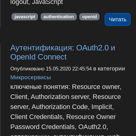
logout, JavaScript
javascript
authentication
openid
Читать
Аутентификация: OAuth2.0 и
OpenId Connect
в категории
Опубликовано
15.05.2020 22:45:54
Микросервисы
ключеные понятия: Resource owner,
Client, Authorization server, Resource
server, Authorization Code, Implicit,
Client Credentials, Resource Owner
Password Credentials, OAuth2.0,