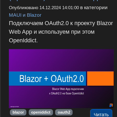
в категории
Опубликовано
14.12.2024 14:01:00
MAUI и Blazor
Подключаем OAuth2.0 к проекту Blazor
Web App и используем при этом
OpenIddict.
blazor
openiddict
oauth2
Читать