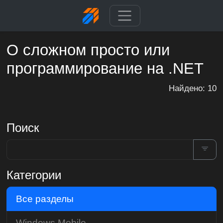
О сложном просто или
программирование на .NET
Найдено: 10
Поиск
Категории
Все разделы
Windows Mobile