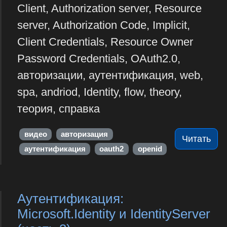
Client, Authorization server, Resource
server, Authorization Code, Implicit,
Client Credentials, Resource Owner
Password Credentials, OAuth2.0,
авторизации, аутентификация, web,
spa, andriod, Identity, flow, theory,
теория, справка
видео
авторизация
Читать
аутентификация
oauth2
openid
Аутентификация:
Microsoft.Identity и IdentityServer