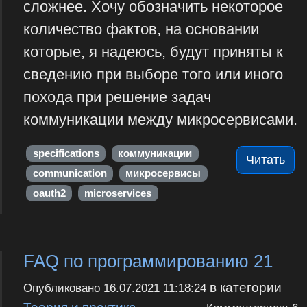
сложнее. Хочу обозначить некоторое
количество фактов, на основании
которые, я надеюсь, будут приняты к
сведению при выборе того или иного
похода при решение задач
коммуникации между микросервисами.
specifications
коммуникации
Читать
communication
микросервисы
oauth2
microservices
FAQ по программированию 21
в категории
Опубликовано
16.07.2021 11:18:24
Теория и практика