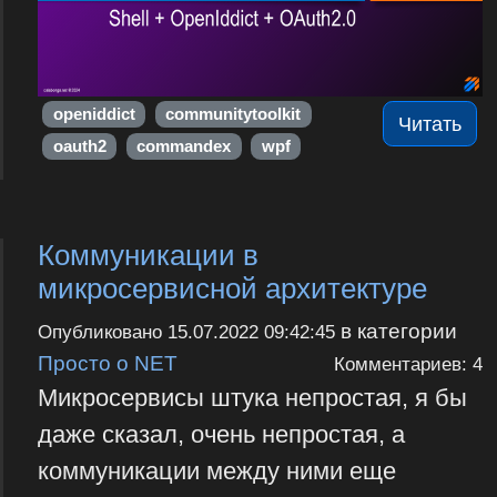
openiddict
communitytoolkit
Читать
oauth2
commandex
wpf
Коммуникации в
микросервисной архитектуре
в категории
Опубликовано
15.07.2022 09:42:45
Просто о NET
Комментариев: 4
Микросервисы штука непростая, я бы
даже сказал, очень непростая, а
коммуникации между ними еще