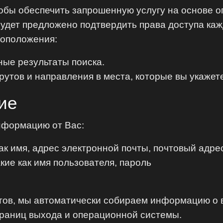
обы обеспечить запрошенную услугу на основе о
удет предложено подтвердить права доступа каж
тоположения:
ные результаты поиска.
утов и направления в места, которые вы укажет
ие
формацию от Вас:
ак имя, адрес электронной почты, почтовый адре
ие как имя пользователя, пароль
йтов, мы автоматически собираем информацию о в
страниц выхода и операционной системы.