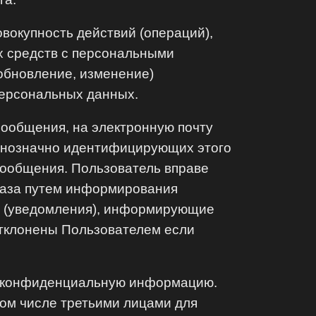
вокупность действий (операций),
х средств с персональными
(обновление, изменение)
персональных данных.
ообщения, на электронную почту
однозначно идентифицирующих этого
сообщения. Пользователь вправе
тказа путем информирования
я (уведомления), информирующие
отклонены Пользователем если
ат конфиденциальную информацию.
том числе третьими лицами для