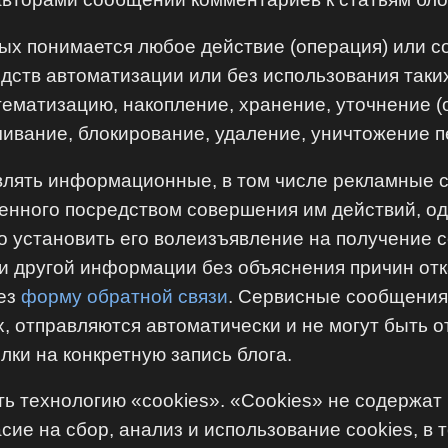
х понимается любое действие (операция) или со
ств автоматизации или без использования таки
стематизацию, накопление, хранение, уточнение 
чивание, блокирование, удаление, уничтожение 
влять информационные, в том числе рекламные с
женного посредством совершения им действий, 
 установить его волеизъявление на получение 
 и другой информации без объяснения причин о
рез
форму обратной связи
. Сервисные сообщени
, отправляются автоматически и не могут быть 
лки на конкретную запись блога.
ть технологию «cookies». «Cookies» не содерж
ие на сбор, анализ и использование cookies, в 