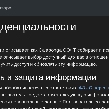
вторе
иденциальности
ти описывает, как Calabonga СОФТ собирает и и
е описывает выбор доступный для вас в отноше
учить доступ и обновлять эту информацию.
ь и защита информации
 обрабатывается в соответствии с
ФЗ «О персо
ользователь предоставляет следующую информац
 свои персональные данные Пользователь соглаш
авторами сообщений комментариев к статьям бло