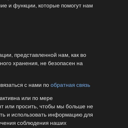
ие и функции, которые помогут нам
ии, представленной нам, как во
нного хранения, не безопасен на
связаться с нами по
обратная связь
активна или по мере
нт или просить, чтобы мы больше не
ить и использовать информацию для
ечения соблюдения наших