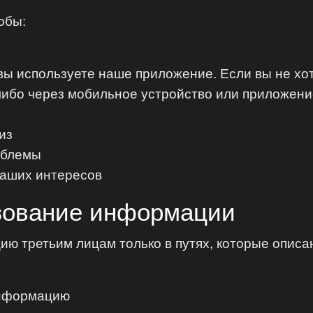
обы:
вы используете наше приложение. Если вы не хо
ибо через мобильное устройство или приложение
из
облемы
ваших интересов
зование информации
ю третьим лицам только в путях, которые описа
информацию