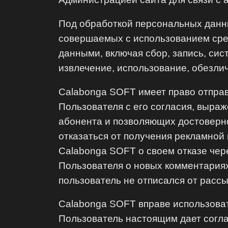
Под обработкой персональных данны
совершаемых с использованием сред
данными, включая сбор, запись, си
извлечение, использование, обезли
Calabonga SOFT имеет право отпра
Пользователя с его согласия, выра
абонента и позволяющих достоверно
отказаться от получения рекламной
Calabonga SOFT о своем отказе че
Пользователя о новых комментариях
пользователь не отписался от рассы
Calabonga SOFT вправе использова
Пользователь настоящим дает соглас