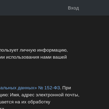
Вход
спользует личную информацию,
нии использования нами вашей
нальных данных» № 152-ФЗ
. При
ию: Имя, адрес электронной почты,
ается на их обработку
га.