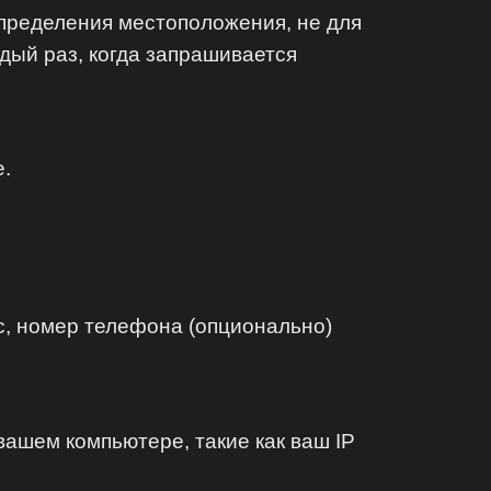
пределения местоположения, не для
дый раз, когда запрашивается
е.
с, номер телефона (опционально)
ашем компьютере, такие как ваш IP