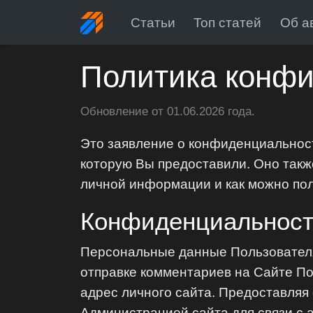
Статьи
Топ статей
Об а
Политика конф
Обновление от 01.06.2026 года.
Это заявление о конфиденциальнос
которую Вы предоставили. Оно такж
личной информации и как можно пол
Конфиденциальност
Персональные данные Пользователя
отправке комментариев на Сайте П
адрес личного сайта. Предоставляя
Администрацией сайта для связи с 