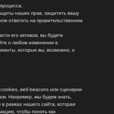
 процесса.
ащиты наших прав, защитить вашу
или ответить на правительственном
сти его активов, вы будете
йте о любом изменении в
ианты, которые вы, возможно, о
 cookies, веб-beacons или сценарии
том. Например, мы будем знать,
 в рамках нашего сайта, которая
ацию, чтобы понять как