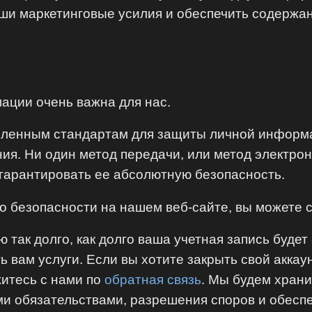
аши маркетинговые усилия и обеспечить содержан
ации очень важна для нас.
енным стандартам для защиты личной информац
ния. Ни один метод передачи, или метод электро
гарантировать ее абсолютную безопасность.
 о безопасности на нашем веб-сайте, вы можете 
ак долго, как долго ваша учетная запись будет 
 вам услуги. Если вы хотите закрыть свой аккау
итесь с нами по
обратная связь
. Мы будем хран
ми обязательствами, разрешения споров и обесп