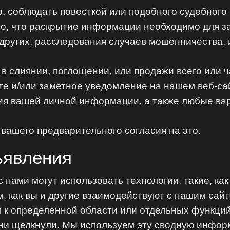
р, соблюдать повесткой или подобного судебного
но, что раскрытие информации необходимо для з
других, расследования случаев мошенничества, 
в слиянии, поглощении, или продажи всего или ча
те и/или заметное уведомление на нашем веб-са
ия вашей личной информации, а также любые вар
 вашего предварительного согласия на это.
ъявления
 нами могут использовать технологии, такие, как
ом, как вы и другие взаимодействуют с нашим сай
п к определенной области или отдельных функций
ни щелкнули. Мы используем эту сводную информ