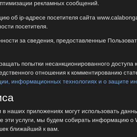
оптимизации рекламных сообщений.
ю об ip-адресе посетителя cайта www.calabong
ости посетителя.
нности за сведения, предоставленные Пользова
ращать попытки несанкционированного доступа 
дственного отношения к комментированию стате
ции, информационных технологиях и о защите 
иса
и в наших приложениях могут использовать данн
е эти услуги, мы будем собирать информацию о 
шек ближайший к вам.