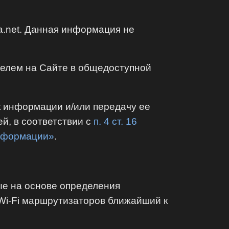
a.net. Данная информация не
телем на Сайте в общедоступной
к информации и/или передачу ее
й, в соответствии с
п. 4 ст. 16
информации»
.
ые на основе определения
Wi-Fi маршрутизаторов ближайший к