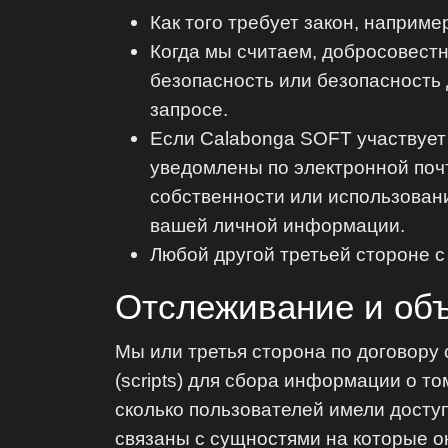
Как того требует закон, наприме
Когда мы считаем, добросовест
безопасность или безопасность 
запросе.
Если Calabonga SOFT участвует 
уведомлены по электронной поч
собственности или использован
вашей личной информации.
Любой другой третьей стороне с
Отслеживание и об
Мы или третья сторона по договору с
(scripts) для сбора информации о т
сколько пользователей имели досту
связаны с сущностями на которые о