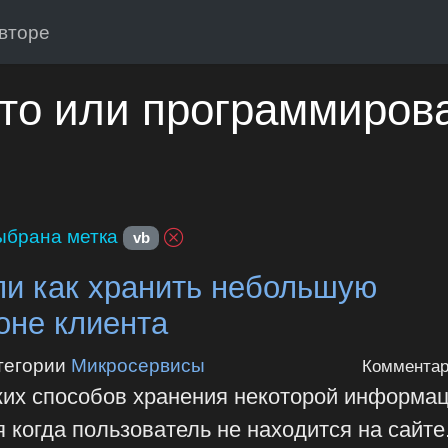
вторе
то или программиров
ыбрана метка
vb
ли как хранить небольшую
оне клиента
тегории
Микросервисы
Комментар
ьких способов хранения некоторой информац
 когда пользователь не находится на сайте