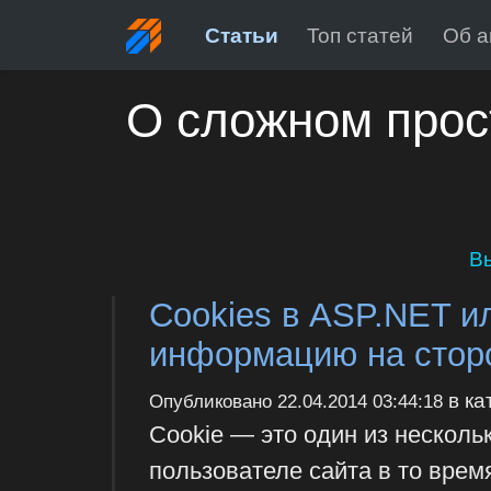
Статьи
Топ статей
Об а
О сложном прос
В
Cookies в ASP.NET и
информацию на стор
в ка
Опубликовано
22.04.2014 03:44:18
Cookie — это один из нескол
пользователе сайта в то время