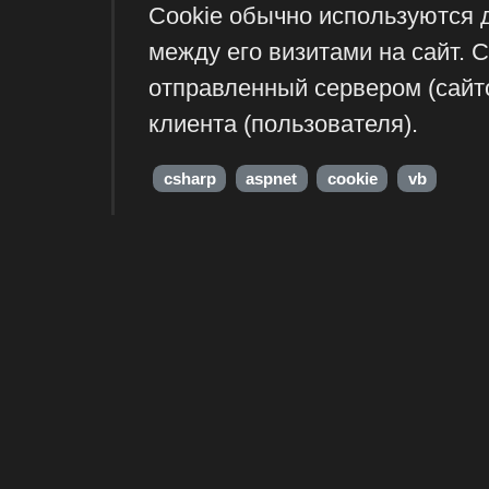
Cookie обычно используются 
между его визитами на сайт. 
отправленный сервером (сайт
клиента (пользователя).
csharp
aspnet
cookie
vb