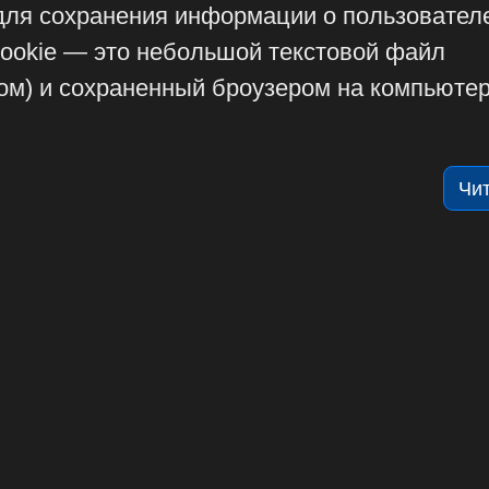
для сохранения информации о пользовател
Cookie — это небольшой текстовой файл
ом) и сохраненный броузером на компьюте
Чи