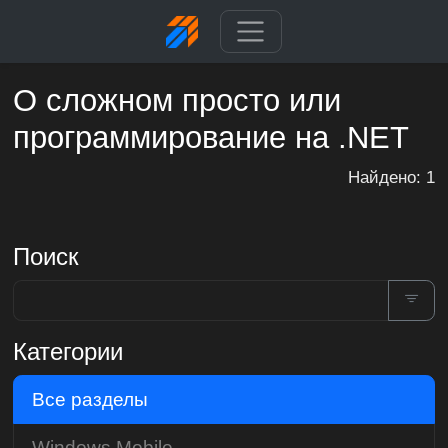
О сложном просто или
программирование на .NET
Найдено: 1
Поиск
Категории
Все разделы
Windows Mobile