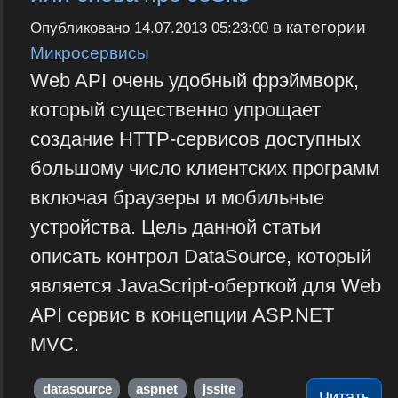
в категории
Опубликовано
14.07.2013 05:23:00
Микросервисы
Web API очень удобный фрэймворк,
который существенно упрощает
создание HTTP-сервисов доступных
большому число клиентских программ
включая браузеры и мобильные
устройства. Цель данной статьи
описать контрол DataSource, который
является JavaScript-оберткой для Web
API сервис в концепции ASP.NET
MVC.
datasource
aspnet
jssite
Читать