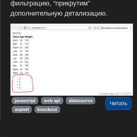
фильтрацию, “прикрутим”
дополнительную детализацию.
javascript
web api
datasource
Читать
aspnet
knockout