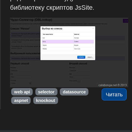
библиотеку скриптов JsSite.
web api
selector
datasource
Читать
aspnet
knockout