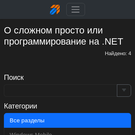
О сложном просто или
программирование на .NET
Найдено: 4
Поиск
Категории
Все разделы
Windows Mobile