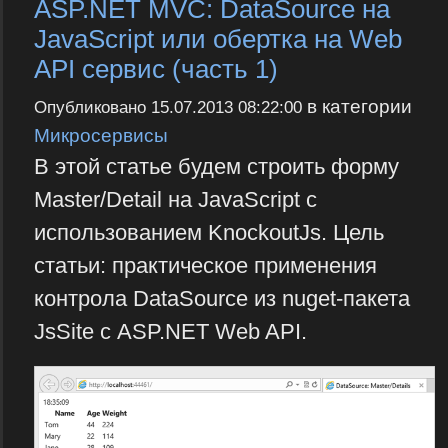
ASP.NET MVC: DataSource на
JavaScript или обертка на Web
API сервис (часть 1)
в категории
Опубликовано
15.07.2013 08:22:00
Микросервисы
В этой статье будем строить форму
Master/Detail на JavaScript с
использованием KnockoutJs. Цель
статьи: практическое применения
контрола DataSource из nuget-пакета
JsSite с ASP.NET Web API.