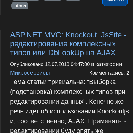
html5
ASP.NET MVC: Knockout, JsSite -
редактирование комплексных
типов или DbLookUp на AJAX
в категории
Опубликовано
12.07.2013 04:47:00
Микросервисы
Комментариев: 2
Тема статьи тривиальна: “Выборка
(подстановка) комплексных типов при
редактировании данных”. Конечно же
речь идет об использовании Knockoutjs
и, соответственно, AJAX. Применять в
редактировании буду опять же