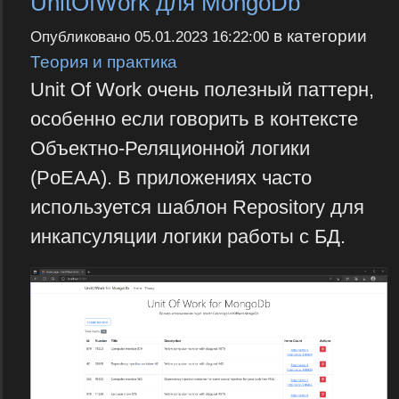
UnitOfWork для MongoDb
в категории
Опубликовано
05.01.2023 16:22:00
Теория и практика
Unit Of Work очень полезный паттерн,
особенно если говорить в контексте
Объектно-Реляционной логики
(PoEAA). В приложениях часто
используется шаблон Repository для
инкапсуляции логики работы с БД.