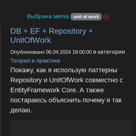
Выбрана метка
unit of work
DB + EF + Repository +
UnitOfWork
в категории
Опубликовано
06.04.2024 18:00:00
Теория и практика
Покажу, как я использую паттерны
Repository и UnitOfWork совместно с
EntityFramework Core. А также
постараюсь объяснить почему я так
делаю.