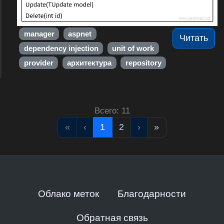
manager
aspnet
Читать
dependency injection
unit of work
provider
архитектура
repository
Всего: 11
«
‹
1
2
›
»
Облако меток
Благодарности
Обратная связь