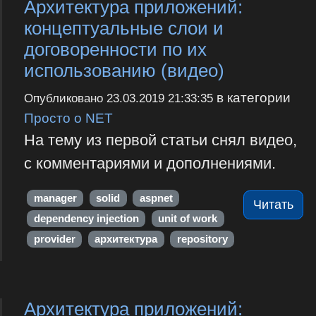
Архитектура приложений:
концептуальные слои и
договоренности по их
использованию (видео)
в категории
Опубликовано
23.03.2019 21:33:35
Просто о NET
На тему из первой статьи снял видео,
с комментариями и дополнениями.
manager
solid
aspnet
Читать
dependency injection
unit of work
provider
архитектура
repository
Архитектура приложений: