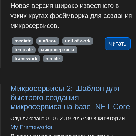
Новая версия широко известного в
узких кругах фреймворка для создания
микросервисов.
mediatr
шаблон
unit of work
Читать
template
микросервисы
framework
nimble
Микросервисы 2: Шаблон для
быстрого создания
микросервиса на базе .NET Core
в категории
Опубликовано
01.05.2019 20:57:30
My Frameworks