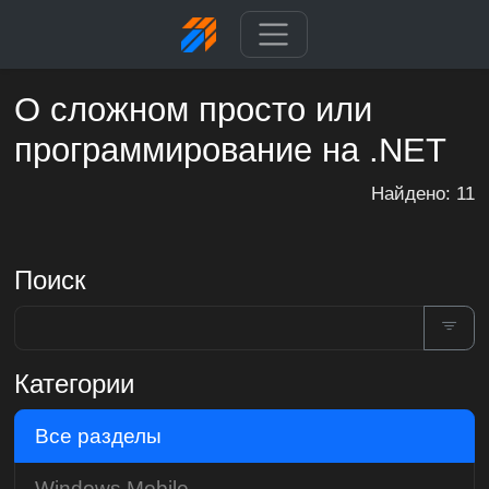
О сложном просто или
программирование на .NET
Найдено: 11
Поиск
Категории
Все разделы
Windows Mobile