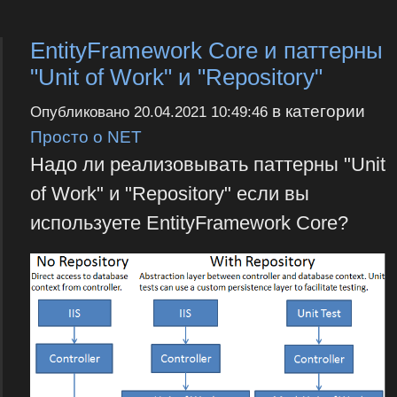
EntityFramework Core и паттерны
"Unit of Work" и "Repository"
в категории
Опубликовано
20.04.2021 10:49:46
Просто о NET
Надо ли реализовывать паттерны "Unit
of Work" и "Repository" если вы
используете EntityFramework Core?