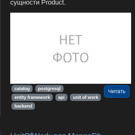
сущности Product.
catalog
postgresql
Читать
entity framework
api
unit of work
backend