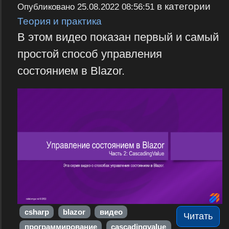
в категории
Опубликовано
25.08.2022 08:56:51
Теория и практика
В этом видео показан первый и самый
простой способ управления
состоянием в Blazor.
csharp
blazor
видео
Читать
программирование
cascadingvalue