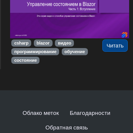
csharp
blazor
видео
Читать
программирование
обучение
состояние
Облако меток
Благодарности
Обратная связь