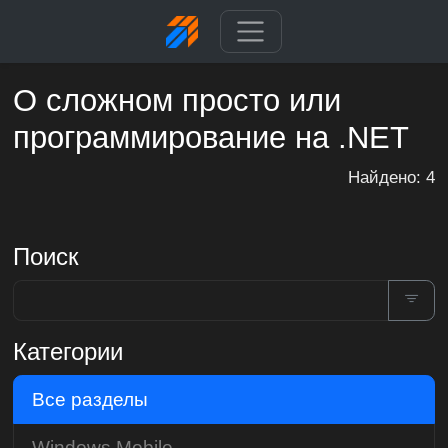
О сложном просто или
программирование на .NET
Найдено: 4
Поиск
Категории
Все разделы
Windows Mobile