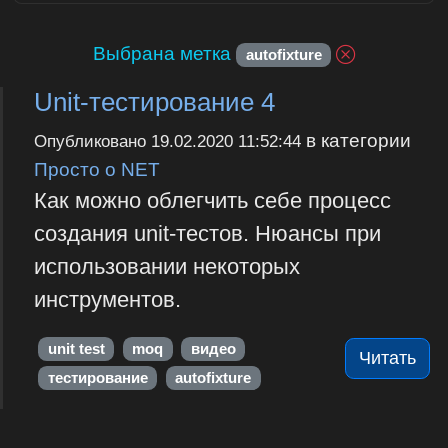
Выбрана метка
autofixture
Unit-тестирование 4
в категории
Опубликовано
19.02.2020 11:52:44
Просто о NET
Как можно облегчить себе процесс
создания unit-тестов. Нюансы при
использовании некоторых
инструментов.
unit test
moq
видео
Читать
тестирование
autofixture