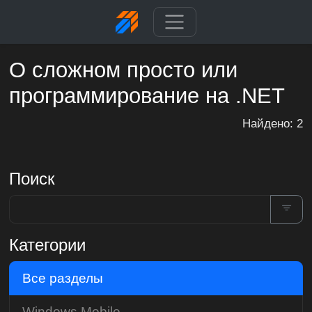
О сложном просто или
программирование на .NET
Найдено: 2
Поиск
Категории
Все разделы
Windows Mobile