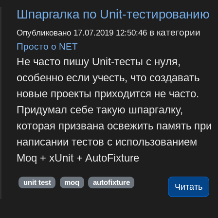
Шпаргалка по Unit-тестированию
в категории
Опубликовано
17.07.2019 12:50:46
Просто о NET
Не часто пишу Unit-тесты с нуля,
особенно если учесть, что создавать
новые проекты приходится не часто.
Придумал себе такую шпаргалку,
которая призвана освежить память при
написании тестов с использованием
Moq + xUnit + AutoFixture
unit test
moq
autofixture
Читать