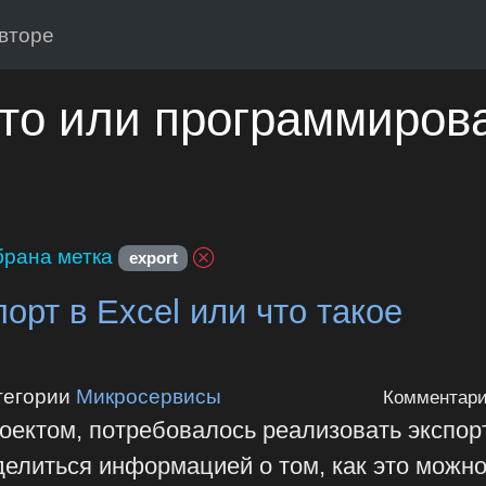
вторе
то или программиров
рана метка
export
рт в Excel или что такое
тегории
Микросервисы
Комментари
оектом, потребовалось реализовать экспор
делиться информацией о том, как это можн