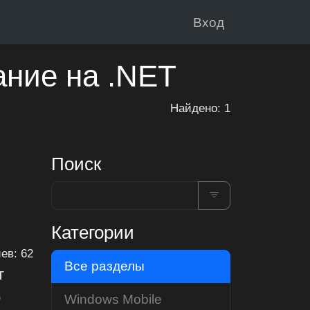
Вход
ание на .NET
Найдено: 1
Поиск
Категории
ев: 62
Все разделы
т
о
Windows Mobile