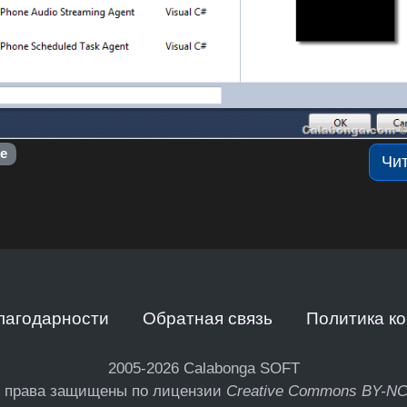
ce
Чи
лагодарности
Обратная связь
Политика к
2005-2026
Calabonga SOFT
 права защищены по лицензии
Creative Commons BY-N