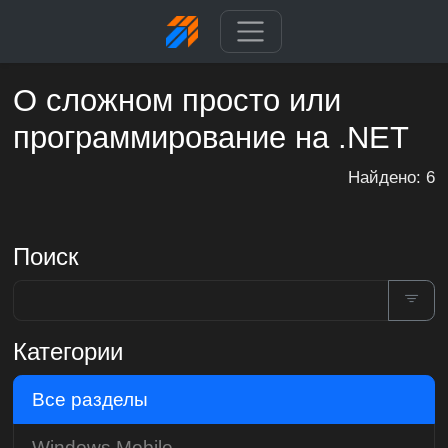
О сложном просто или
программирование на .NET
Найдено: 6
Поиск
Категории
Все разделы
Windows Mobile