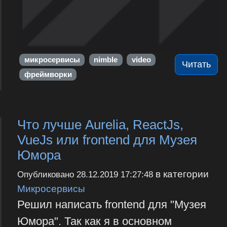
микросервисы
nimble
video
Читать
фреймворки
Что лучше Aurelia, ReactJs,
VueJs или frontend для Музея
Юмора
в категории
Опубликовано
28.12.2019 17:27:48
Микросервисы
Решил написать frontend для "Музея
Юмора". Так как я в основном