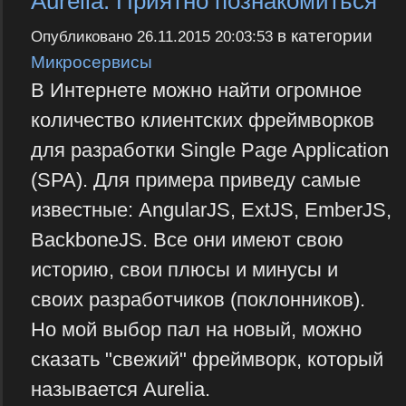
Aurelia: Приятно познакомиться
в категории
Опубликовано
26.11.2015 20:03:53
Микросервисы
В Интернете можно найти огромное
количество клиентских фреймворков
для разработки Single Page Application
(SPA). Для примера приведу самые
известные: AngularJS, ExtJS, EmberJS,
BackboneJS. Все они имеют свою
историю, свои плюсы и минусы и
своих разработчиков (поклонников).
Но мой выбор пал на новый, можно
сказать "свежий" фреймворк, который
называется Aurelia.