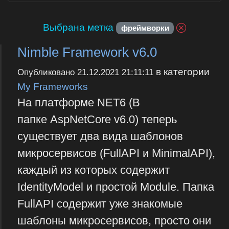
Выбрана метка
фреймворки
Nimble Framework v6.0
в категории
Опубликовано
21.12.2021 21:11:11
My Frameworks
На платформе NET6 (В
папке AspNetCore v6.0) теперь
существует два вида шаблонов
микросервисов (FullAPI и MinimalAPI),
каждый из которых содержит
IdentityModel и простой Module. Папка
FullAPI содержит уже знакомые
шаблоны микросервисов, просто они