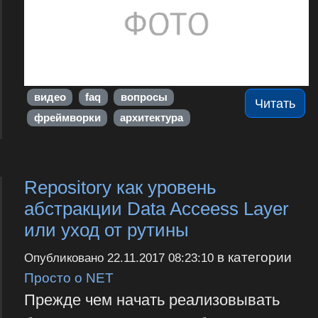
видео
faq
вопросы
Читать
фреймворки
архитектура
Repository как уровень
абстракции Data Acceess Layer
или уход от рутины
в категории
Опубликовано
22.11.2017 08:23:10
Просто о NET
Прежде чем начать реализовывать