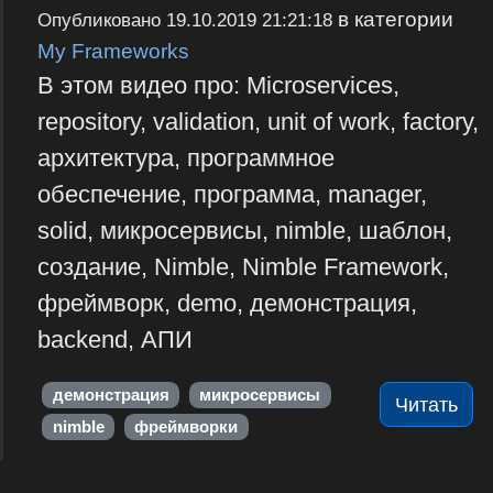
в категории
Опубликовано
19.10.2019 21:21:18
My Frameworks
В этом видео про: Microservices,
repository, validation, unit of work, factory,
архитектура, программное
обеспечение, программа, manager,
solid, микросервисы, nimble, шаблон,
создание, Nimble, Nimble Framework,
фреймворк, demo, демонстрация,
backend, АПИ
демонстрация
микросервисы
Читать
nimble
фреймворки