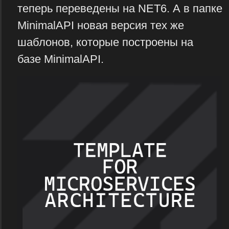
теперь переведены на NET6. А в папке
MinimalAPI новая версия тех же
шаблонов, которые построены на
базе MinimalAPI.