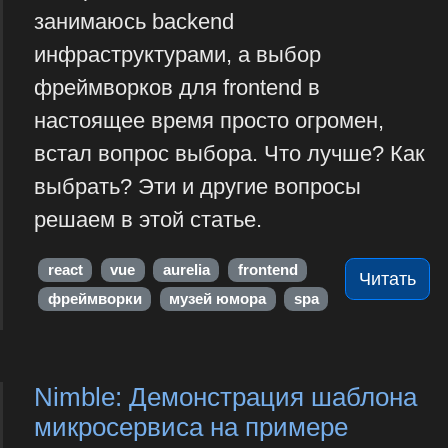
занимаюсь backend
инфраструктурами, а выбор
фреймворков для frontend в
настоящее время просто огромен,
встал вопрос выбора. Что лучше? Как
выбрать? Эти и другие вопросы
решаем в этой статье.
react
vue
aurelia
frontend
Читать
фреймворки
музей юмора
spa
Nimble: Демонстрация шаблона
микросервиса на примере