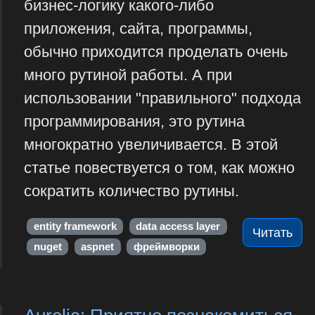
бизнес-логику какого-либо
приложения, сайта, программы,
обычно приходится проделать очень
много рутиной работы. А при
использовании "правильного" подхода
программирования, это рутина
многократно увеличивается. В этой
статье повествуется о том, как можно
сократить количество рутины.
entity framework
data access layer
Читать
nuget
aspnet
фреймворки