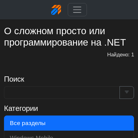
О сложном просто или
программирование на .NET
Найдено: 1
Поиск
Категории
Все разделы
Windows Mobile