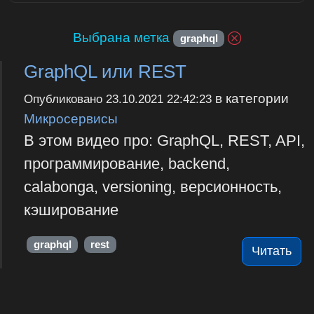
Выбрана метка
graphql
GraphQL или REST
в категории
Опубликовано
23.10.2021 22:42:23
Микросервисы
В этом видео про: GraphQL, REST, API,
программирование, backend,
calabonga, versioning, версионность,
кэширование
graphql
rest
Читать