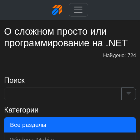
О сложном просто или
программирование на .NET
Найдено: 724
Поиск
Категории
Все разделы
Windows Mobile