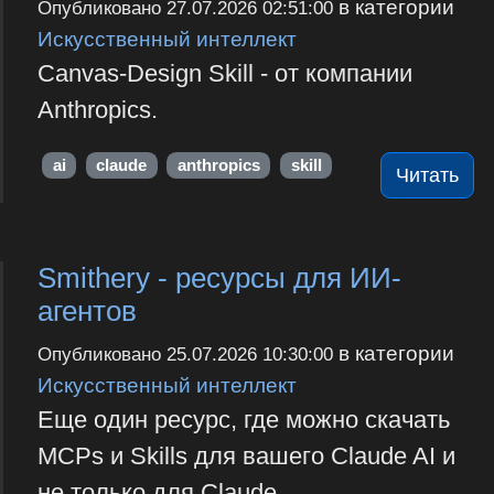
в категории
Опубликовано
27.07.2026 02:51:00
Искусственный интеллект
Canvas-Design Skill - от компании
Anthropics.
ai
claude
anthropics
skill
Читать
Smithery - ресурсы для ИИ-
агентов
в категории
Опубликовано
25.07.2026 10:30:00
Искусственный интеллект
Еще один ресурс, где можно скачать
MCPs и Skills для вашего Claude AI и
не только для Claude.