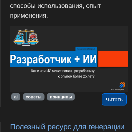
способы использования, опыт
применения.
ai
советы
принципы
Читать
Полезный ресурс для генерации