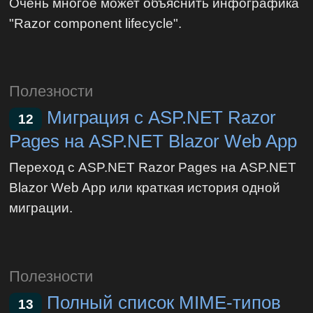
Очень многое может объяснить инфографика
"Razor component lifecycle".
Полезности
Миграция с ASP.NET Razor
12
Pages на ASP.NET Blazor Web App
Переход с ASP.NET Razor Pages на ASP.NET
Blazor Web App или краткая история одной
миграции.
Полезности
Полный список MIME-типов
13