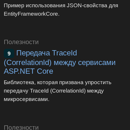
Пример использования JSON-свойства для
EntityFrameworkCore.
Полезности
Передача TraceId
9
(CorrelationId) между сервисами
ASP.NET Core
Библиотека, которая призвана упростить
передачу TraceId (CorrelationId) между
микросервисами.
Полезности