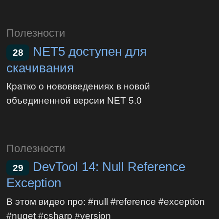
Полезности
NET5 доступен для
28
скачивания
Кратко о нововведениях в новой
объединенной версии NET 5.0
Полезности
DevTool 14: Null Reference
29
Exception
В этом видео про: #null #reference #exception
#nuget #csharp #version