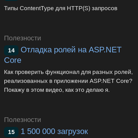
Типы ContentType для HTTP(S) запросов
Полезности
Отладка ролей на ASP.NET
14
Core
Как проверить функционал для разных ролей,
реализованных в приложении ASP.NET Core?
Покажу в этом видео, как это делаю я.
Полезности
1 500 000 загрузок
15