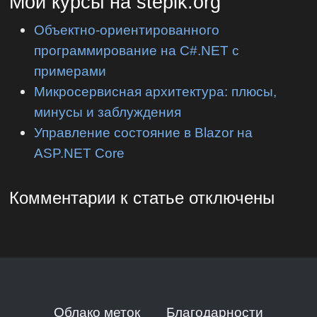
Мои курсы на stepik.org
Объектно-ориентированного
программирование на C#.NET с
примерами
Микросервисная архитектура: плюсы,
минусы и заблуждения
Управление состояние в Blazor на
ASP.NET Core
Комментарии к статье отключены
Облако меток
Благодарности