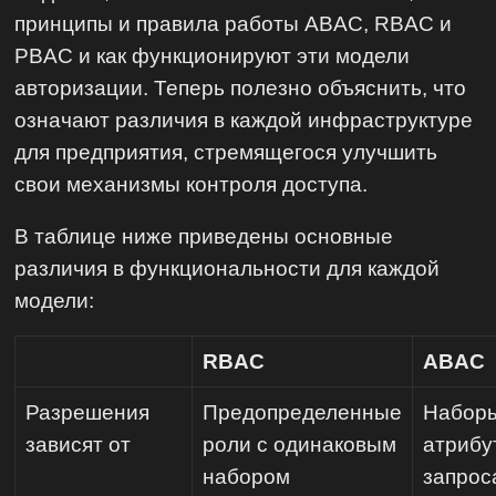
принципы и правила работы ABAC, RBAC и
PBAC и как функционируют эти модели
авторизации. Теперь полезно объяснить, что
означают различия в каждой инфраструктуре
для предприятия, стремящегося улучшить
свои механизмы контроля доступа.
В таблице ниже приведены основные
различия в функциональности для каждой
модели:
RBAC
ABAC
Разрешения
Предопределенные
Наборы
зависят от
роли с одинаковым
атрибу
набором
запрос