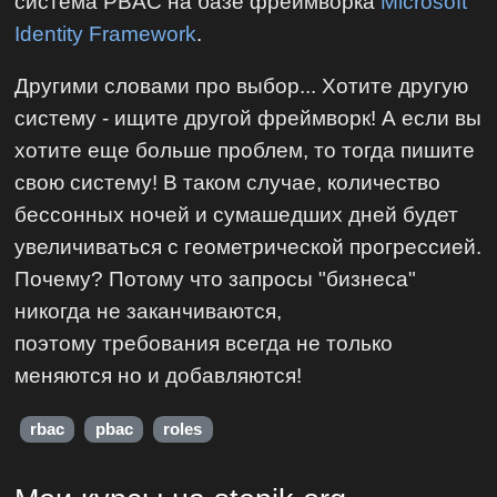
система PBAC на базе фреймворка
Microsoft
Identity Framework
.
Другими словами про выбор... Хотите другую
систему - ищите другой фреймворк! А если вы
хотите еще больше проблем, то тогда пишите
свою систему! В таком случае, количество
бессонных ночей и сумашедших дней будет
увеличиваться с геометрической прогрессией.
Почему? Потому что запросы "бизнеса"
никогда не заканчиваются,
поэтому требования всегда не только
меняются но и добавляются!
rbac
pbac
roles