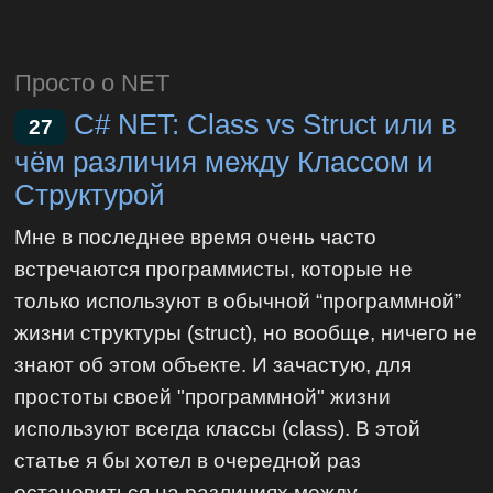
Просто о NET
C# NET: Class vs Struct или в
27
чём различия между Классом и
Структурой
Мне в последнее время очень часто
встречаются программисты, которые не
только используют в обычной “программной”
жизни структуры (struct), но вообще, ничего не
знают об этом объекте. И зачастую, для
простоты своей "программной" жизни
используют всегда классы (class). В этой
статье я бы хотел в очередной раз
остановиться на различиях между