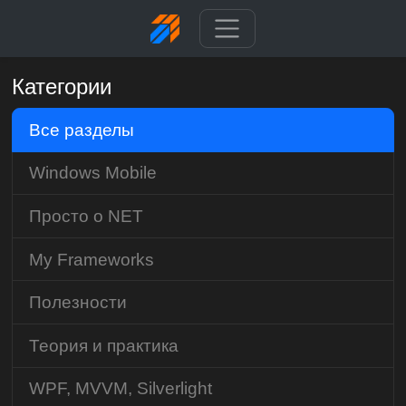
Категории
Все разделы
Windows Mobile
Просто о NET
My Frameworks
Полезности
Теория и практика
WPF, MVVM, Silverlight