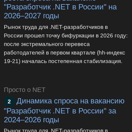
"Разработчик .NET в России" на
2026–2027 годы
Рынок труда для .NET-разработчиков в
России прошел точку бифуркации в 2026 году:
после экстремального перевеса
работодателей в первом квартале (hh-индекс
19-21) началась постепенная стабилизация.
Просто о NET
Динамика спроса на вакансию
2
"Разработчик .NET в России" за
2024–2026 годы
Рынок труда для .NET-разработчиков в