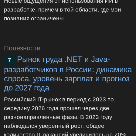
Новые ощущения от использования ИИ в
разработке, причем в той области, где мои
познания ограничены.
Полезности
Рынок труда .NET и Java-
7
разработчиков в России: динамика
спроса, уровень зарплат и прогноз
до 2027 года
Российский IT-рынок в период с 2023 по
середину 2026 года прошел через две
разнонаправленные фазы. В 2023 году
наблюдался уверенный рост: общее
количество IT-вакансий увеличилось на 20%