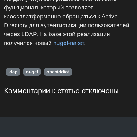
функционал, который позволяет
кроссплатформенно обращаться к Active
Directory для аутентификации пользователей
через LDAP. На базе этой реализации
получился новый
nuget-пакет
.
ldap
nuget
openiddict
Комментарии к статье отключены