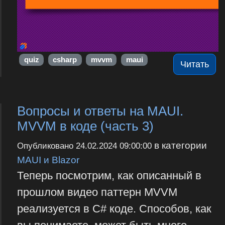
quiz
csharp
mvvm
maui
Читать
Вопросы и ответы на MAUI.
MVVM в коде (часть 3)
в категории
Опубликовано
24.02.2024 09:00:00
MAUI и Blazor
Теперь посмотрим, как описанный в
прошлом видео паттерн MVVM
реализуется в C# коде. Способов, как