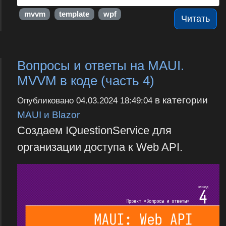
mvvm
template
wpf
Читать
Вопросы и ответы на MAUI.
MVVM в коде (часть 4)
в категории
Опубликовано
04.03.2024 18:49:04
MAUI и Blazor
Создаем IQuestionService для
организации доступа к Web API.