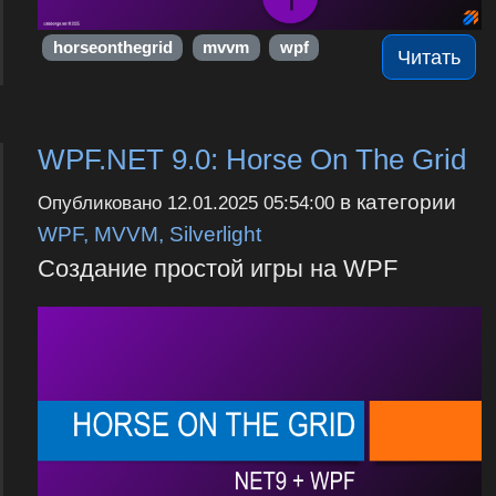
horseonthegrid
mvvm
wpf
Читать
WPF.NET 9.0: Horse On The Grid
в категории
Опубликовано
12.01.2025 05:54:00
WPF, MVVM, Silverlight
Создание простой игры на WPF