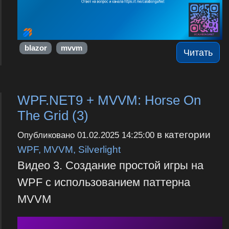
blazor
mvvm
Читать
WPF.NET9 + MVVM: Horse On
The Grid (3)
в категории
Опубликовано
01.02.2025 14:25:00
WPF, MVVM, Silverlight
Видео 3. Создание простой игры на
WPF с использованием паттерна
MVVM