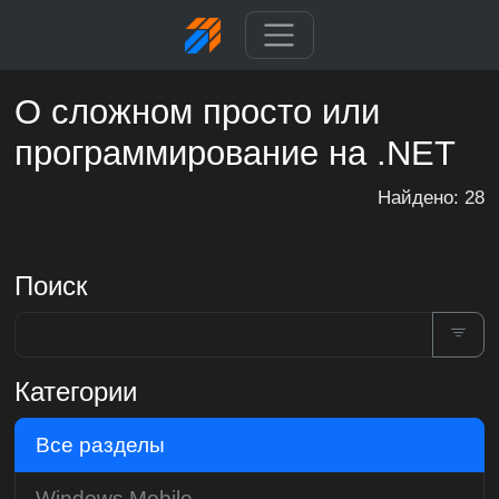
О сложном просто или
программирование на .NET
Найдено: 28
Поиск
Категории
Все разделы
Windows Mobile