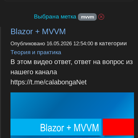
Выбрана метка
mvvm
Blazor + MVVM
в категории
Опубликовано
16.05.2026 12:54:00
Теория и практика
В этом видео ответ, ответ на вопрос из
нашего канала
https://t.me/calabongaNet