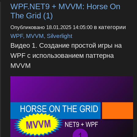
WPF.NET9 + MVVM: Horse On
The Grid (1)
в категории
Опубликовано
18.01.2025 14:05:00
WPF, MVVM, Silverlight
Видео 1. Создание простой игры на
WPF с использованием паттерна
MVVM