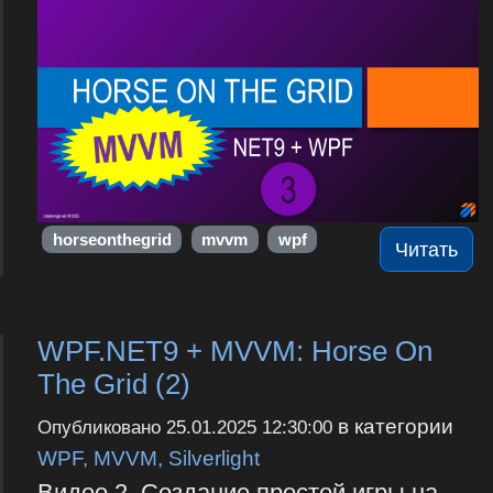
horseonthegrid
mvvm
wpf
Читать
WPF.NET9 + MVVM: Horse On
The Grid (2)
в категории
Опубликовано
25.01.2025 12:30:00
WPF, MVVM, Silverlight
Видео 2. Создание простой игры на