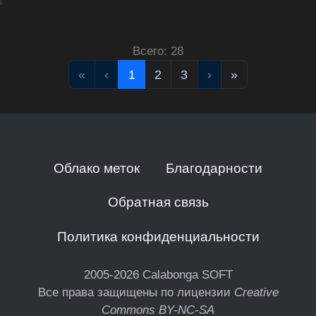
Всего: 28
«
‹
1
2
3
›
»
Облако меток
Благодарности
Обратная связь
Политика конфиденциальности
2005-2026
Calabonga SOFT
Все права защищены по лицензии
Creative
Commons BY-NC-SA