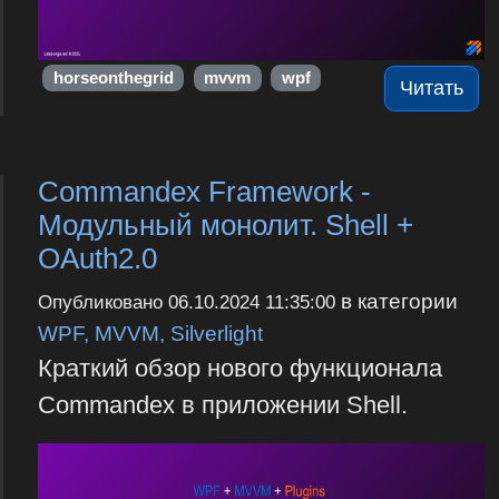
horseonthegrid
mvvm
wpf
Читать
Commandex Framework -
Модульный монолит. Shell +
OAuth2.0
в категории
Опубликовано
06.10.2024 11:35:00
WPF, MVVM, Silverlight
Краткий обзор нового функционала
Commandex в приложении Shell.