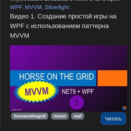
WPF, MVVM, Silverlight
Видео 1. Создание простой игры на
WPF с использованием паттерна
MVVM
horseonthegrid
mvvm
wpf
Читать