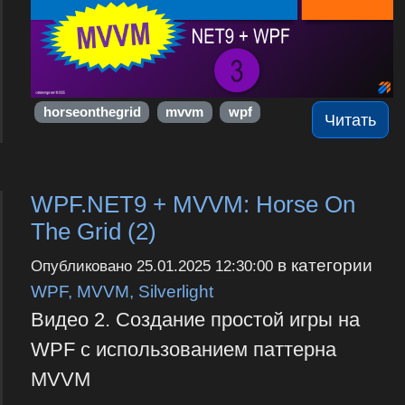
horseonthegrid
mvvm
wpf
Читать
WPF.NET9 + MVVM: Horse On
The Grid (2)
в категории
Опубликовано
25.01.2025 12:30:00
WPF, MVVM, Silverlight
Видео 2. Создание простой игры на
WPF с использованием паттерна
MVVM