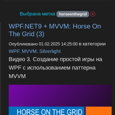
Выбрана метка
horseonthegrid
WPF.NET9 + MVVM: Horse On
The Grid (3)
в категории
Опубликовано
01.02.2025 14:25:00
WPF, MVVM, Silverlight
Видео 3. Создание простой игры на
WPF с использованием паттерна
MVVM