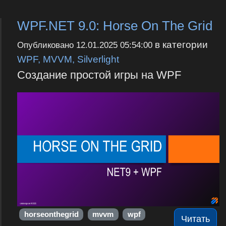
WPF.NET 9.0: Horse On The Grid
в категории
Опубликовано
12.01.2025 05:54:00
WPF, MVVM, Silverlight
Создание простой игры на WPF
horseonthegrid
mvvm
wpf
Читать