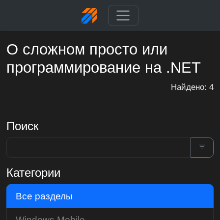
О сложном просто или
программирование на .NET
Найдено: 4
Поиск
Категории
Все разделы
Windows Mobile