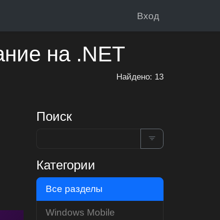
Вход
ание на .NET
Найдено: 13
Поиск
Категории
Все разделы
Windows Mobile