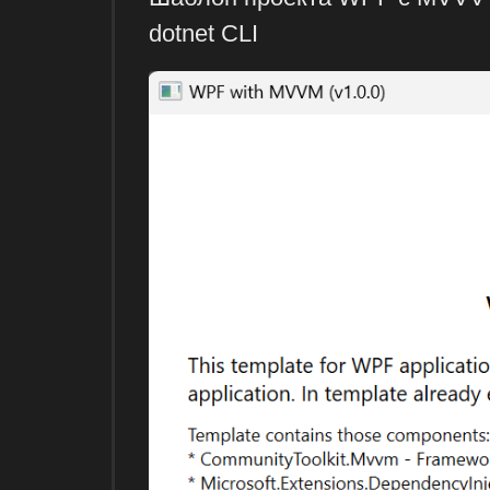
dotnet CLI