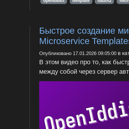
openiddict
template
oauth2
micr
Быстрое создание ми
Microservice Template
в ка
Опубликовано
17.01.2026 09:05:00
В этом видео про то, как быс
между собой через сервер авт