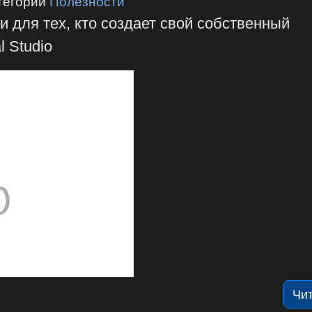
тегории
Полезности
 для тех, кто создает свой собственный
 Studio
Чи