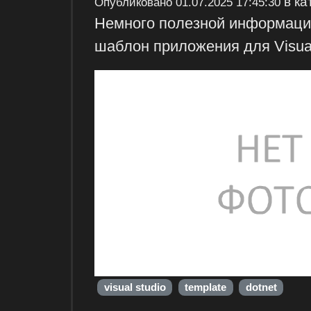
в ка
Опубликовано
01.07.2025 17:45:30
Немного полезной информации
шаблон приложения для Visual
visual studio
template
dotnet