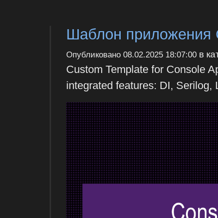
Шаблон приложения C
в ка
Опубликовано
08.02.2025 18:07:00
Custom Template for Console App
integrated features: DI, Serilog, 