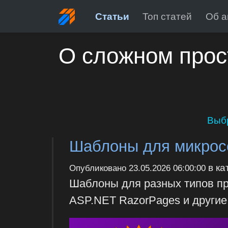
Статьи
Топ статей
Об а
О сложном прос
Выб
Шаблоны для микрос
в ка
Опубликовано
23.05.2026 06:00:00
Шаблоны для разных типов п
ASP.NET RazorPages и другие