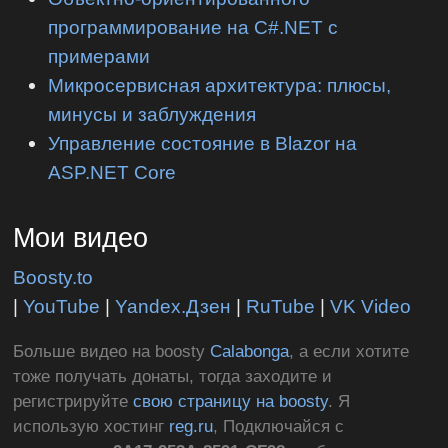
программирование на C#.NET с
примерами
Микросервисная архитектура: плюсы,
минусы и заблуждения
Управление состояние в Blazor на
ASP.NET Core
Мои видео
Boosty.to
|
YouTube
|
Yandex.Дзен
|
RuTube
|
VK Video
Больше видео на boosty
Calabonga
, а если хотите
тоже получать донаты, тогда заходите и
регистрируйте
свою страницу на boosty
. Я
использую хостинг
reg.ru
, Подключайся с