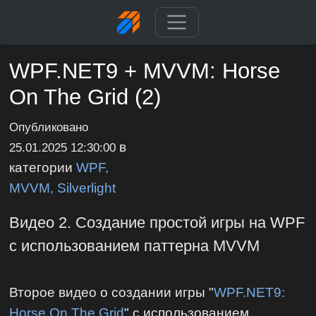
WPF.NET9 + MVVM: Horse
On The Grid (2)
Опубликовано
в
25.01.2025 12:30:00
категории
WPF,
MVVM, Silverlight
Видео 2. Создание простой игры на WPF
с использованием паттерна MVVM
Второе видео о создании игры "
WPF.NET9:
Horse On The Grid
" с использованием