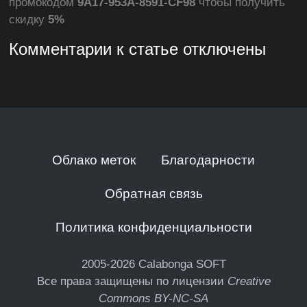
промокодом
9A17-953A-8591-CF98
чтобы получить
скидку
5%
Комментарии к статье отключены
Облако меток
Благодарности
Обратная связь
Политика конфиденциальности
2005-2026
Calabonga SOFT
Все права защищены по лицензии
Creative
Commons BY-NC-SA