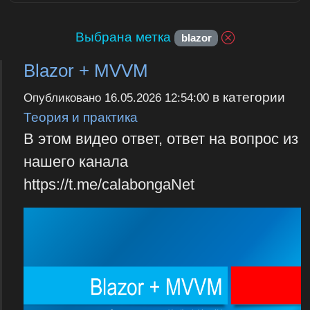
Выбрана метка
blazor
Blazor + MVVM
в категории
Опубликовано
16.05.2026 12:54:00
Теория и практика
В этом видео ответ, ответ на вопрос из
нашего канала
https://t.me/calabongaNet