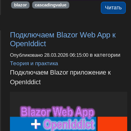
blazor
cascadingvalue
Читать
Подключаем Blazor Web App к
OpenIddict
в категории
Опубликовано
28.03.2026 06:15:00
Теория и практика
Подключаем Blazor приложение к
OpenIddict