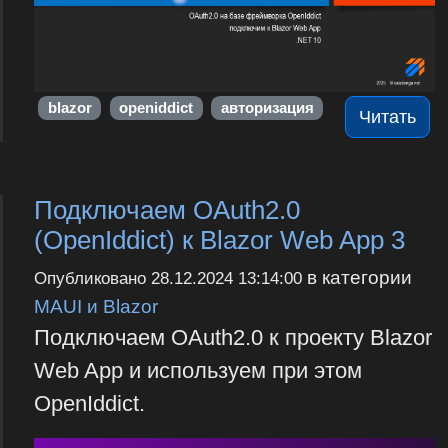
blazor
openiddict
авторизация
Читать
Подключаем OAuth2.0
(OpenIddict) к Blazor Web App 3
в категории
Опубликовано
28.12.2024 13:14:00
MAUI и Blazor
Подключаем OAuth2.0 к проекту Blazor
Web App и используем при этом
OpenIddict.