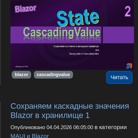
blazor
cascadingvalue
Читать
Сохраняем каскадные значения
Blazor в хранилище 1
в категории
Опубликовано
04.04.2026 06:05:00
MAUI и Blazor