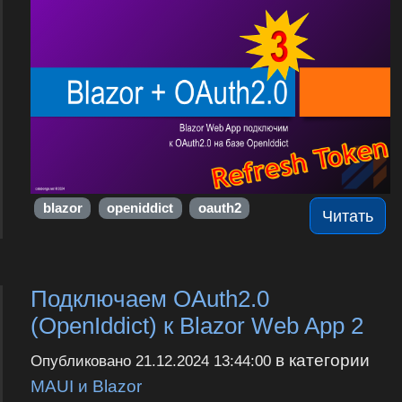
blazor
openiddict
oauth2
Читать
Подключаем OAuth2.0
(OpenIddict) к Blazor Web App 2
в категории
Опубликовано
21.12.2024 13:44:00
MAUI и Blazor