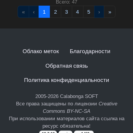
Всего: 47
«
‹
1
2
3
4
5
›
»
Облако меток
Благодарности
Обратная связь
Политика конфиденциальности
2005-2026
Calabonga SOFT
Все права защищены по лицензии
Creative
Commons BY-NC-SA
При использовании материалов сайта ссылка на
ресурс обязательна!