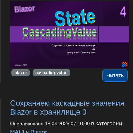
blazor
cascadingvalue
Читать
Сохраняем каскадные значения
Blazor в хранилище 3
в категории
Опубликовано
18.04.2026 07:10:00
MAUI и Blazor