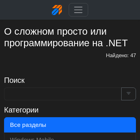
О сложном просто или
программирование на .NET
Найдено: 47
Поиск
Категории
Все разделы
Windows Mobile