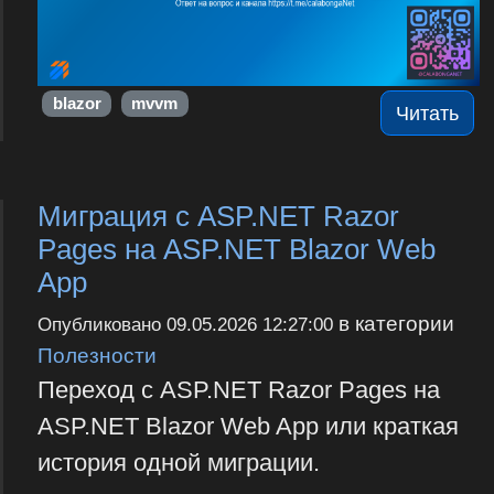
blazor
mvvm
Читать
Миграция с ASP.NET Razor
Pages на ASP.NET Blazor Web
App
в категории
Опубликовано
09.05.2026 12:27:00
Полезности
Переход с ASP.NET Razor Pages на
ASP.NET Blazor Web App или краткая
история одной миграции.