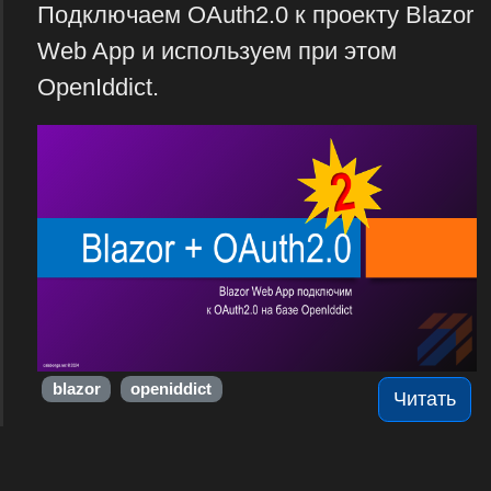
Подключаем OAuth2.0 к проекту Blazor
Web App и используем при этом
OpenIddict.
blazor
openiddict
Читать