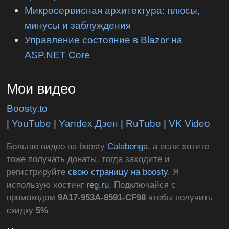
Микросервисная архитектура: плюсы,
минусы и заблуждения
Управление состояние в Blazor на
ASP.NET Core
Мои видео
Boosty.to
|
YouTube
|
Yandex.Дзен
|
RuTube
|
VK Video
Больше видео на boosty
Calabonga
, а если хотите
тоже получать донаты, тогда заходите и
регистрируйте
свою страницу на boosty
. Я
использую хостинг
reg.ru
, Подключайся с
промокодом
9A17-953A-8591-CF98
чтобы получить
скидку
5%