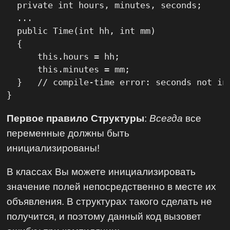
  private int hours, minutes, seconds;

  ...

  public Time(int hh, int mm)

  {

      this.hours = hh;

      this.minutes = mm;

  }   // compile-time error: seconds not ini
}
Первое правило Структуры
:
Всегда
все
переменные должны быть
инициализированы!
В классах Вы можете инициализировать
значение полей непосредственно в месте их
объявления. В структурах такого сделать не
получится, и поэтому данный код вызовет