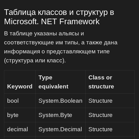
Таблица классов и структур в
Microsoft. NET Framework
В таблице указаны альясы и
соответствующие им типы, а также дана
информация о представляющем типе
(структура или класс).
Type
Class or
Keyword
equivalent
structure
bool
System.Boolean
Structure
byte
System.Byte
Structure
decimal
System.Decimal
Structure