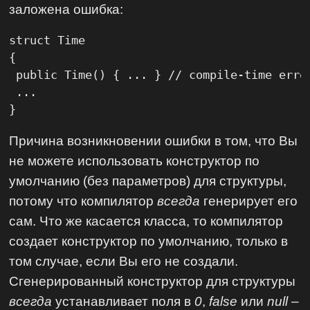
заложена ошибка:
struct Time

{

 public Time() { ... } // compile-time error
 ...

}
Причина возникновении ошибки в том, что Вы
не можете использовать конструктор по
умолчанию (без параметров) для структуры,
потому что компилятор
всегда
генерирует его
сам. Что же касается класса, то компилятор
создает конструктор по умолчанию, только в
том случае, если Вы его не создали.
Сгенерированный конструктор для структуры
всегда
устанавливает поля в
0
,
false
или
null
–