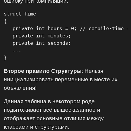
ошибку при компиляции:
struct Time

{

   private int hours = 0; // compile-time er
   private int minutes;

   private int seconds;

   ...

}
Второе правило Структуры
: Нельзя
инициализировать переменные в месте их
объявления!
Данная таблица в некотором роде
подытоживает всё вышесказанное и
отображает основные отличия между
классами и структурами.