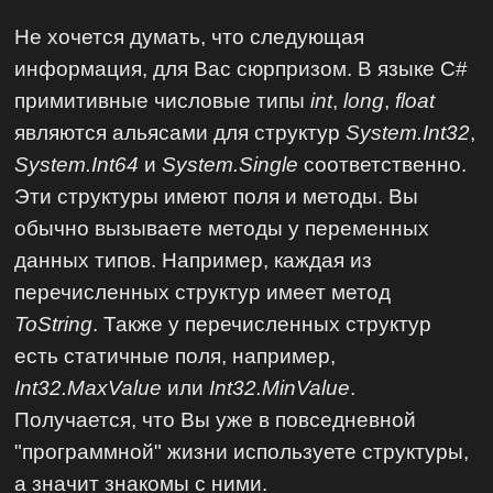
Не хочется думать, что следующая
информация, для Вас сюрпризом. В языке C#
примитивные числовые типы
int
,
long
,
float
являются альясами для структур
System.Int32
,
System.Int64
и
System.Single
соответственно.
Эти структуры имеют поля и методы. Вы
обычно вызываете методы у переменных
данных типов. Например, каждая из
перечисленных структур имеет метод
ToString
. Также у перечисленных структур
есть статичные поля, например,
Int32.MaxValue
или
Int32.MinValue
.
Получается, что Вы уже в повседневной
"программной" жизни используете структуры,
а значит знакомы с ними.