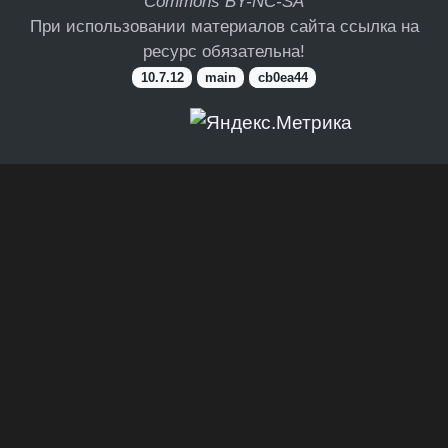
Commons BY-NC-SA
При использовании материалов сайта ссылка на
ресурс обязательна!
10.7.12
main
cb0ea44