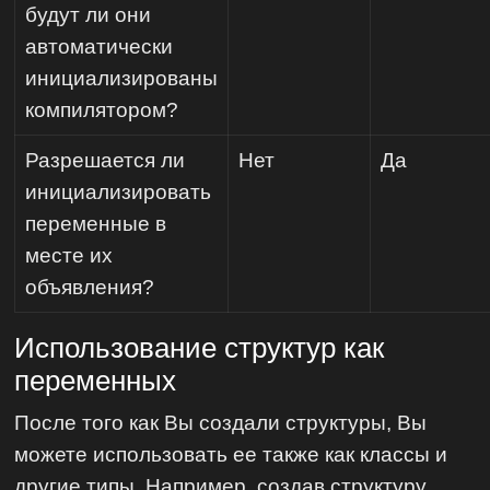
будут ли они
автоматически
инициализированы
компилятором?
Разрешается ли
Нет
Да
инициализировать
переменные в
месте их
объявления?
Использование структур как
переменных
После того как Вы создали структуры, Вы
можете использовать ее также как классы и
другие типы. Например, создав структуру