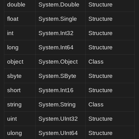
double
System.Double
Structure
float
System.Single
Structure
int
System.Int32
Structure
long
System.Int64
Structure
object
System.Object
Class
sbyte
System.SByte
Structure
short
System.Int16
Structure
string
System.String
Class
uint
System.UInt32
Structure
ulong
System.UInt64
Structure