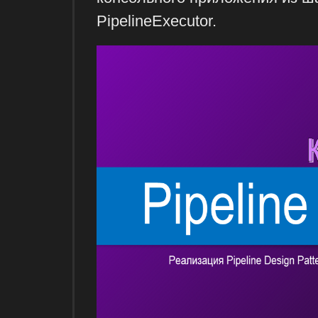
PipelineExecutor.