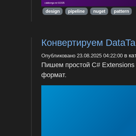
design
pipeline
nuget
pattern
Конвертируем DataTa
в ка
Опубликовано
23.08.2025 04:22:00
Пишем простой C# Extensions
формат.