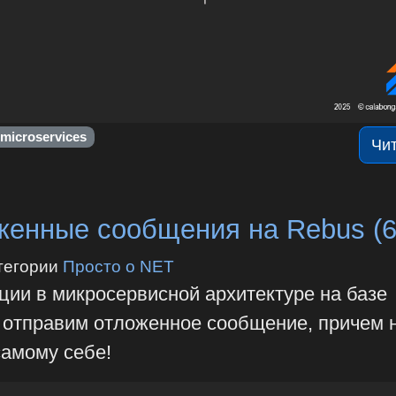
microservices
Чи
енные сообщения на Rebus (6
тегории
Просто о NET
ции в микросервисной архитектуре на базе
о отправим отложенное сообщение, причем 
самому себе!