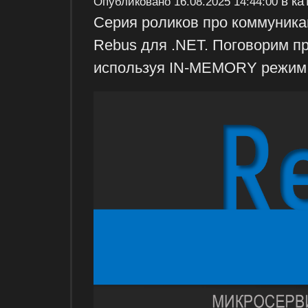
в ка
Опубликовано
16.08.2025 14:44:00
Серия роликов про коммуника
Rebus для .NET. Поговорим пр
используя IN-MEMORY режим 