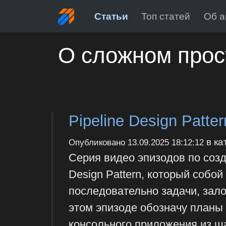
Статьи
Топ статей
Об а
О сложном прос
Pipeline Design Patte
в ка
Опубликовано
13.09.2025 18:12:12
Серия видео эпизодов по созд
Design Pattern, который соб
последовательно задачи, зал
этом эпизоде обозначу планы
консольного приложения из ш