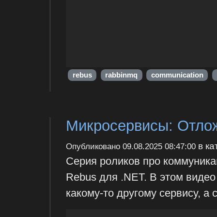
rebus
rabbinmq
communication
Микросервисы: Отлож
в ка
Опубликовано
09.08.2025 08:47:00
Серия роликов про коммуника
Rebus для .NET. В этом виде
какому-то другому сервису, а 