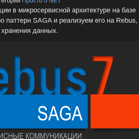
тегории
Просто о NET
ции в микросервисной архитектуре на базе
о паттерн SAGA и реализуем его на Rebus,
хранения данных.