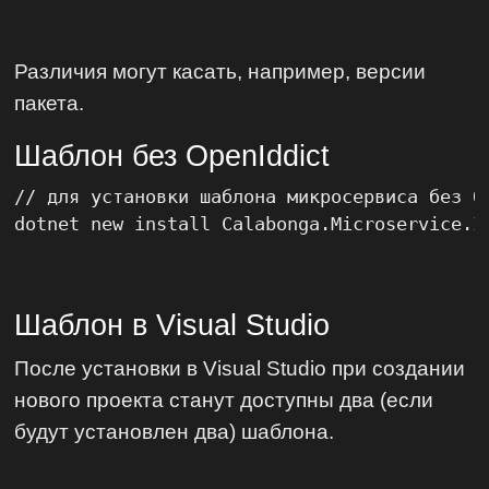
Различия могут касать, например, версии
пакета.
Шаблон без OpenIddict
// для установки шаблона микросервиса без Op
dotnet new install Calabonga.Microservice.I
Шаблон в Visual Studio
После установки в Visual Studio при создании
нового проекта станут доступны два (если
будут установлен два) шаблона.