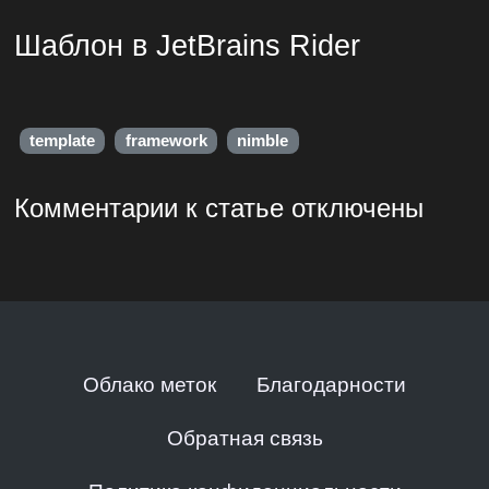
Шаблон в JetBrains Rider
template
framework
nimble
Комментарии к статье отключены
Облако меток
Благодарности
Обратная связь