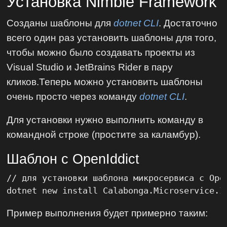
Установка Nimble Framework
Созданы шаблоны для
dotnet CLI
. Достаточно
всего один раз установить шаблоны для того,
чтобы можно было создавать проекты из
Visual Studio и JetBrains Rider в пару
кликов.Теперь можно установить шаблоны
очень просто через команду
dotnet CLI
.
Для установки нужно выполнить команду в
командной строке (простите за каламбур).
Шаблон с OpenIddict
// для установки шаблона микросервиса с Open
dotnet new install Calabonga.Microservice.I
Пример выполнения будет примерно таким: