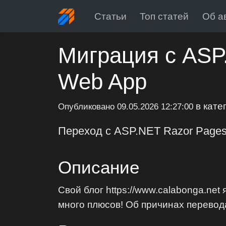
Статьи
Топ статей
Об а
Миграция с ASP
Web App
в кате
Опубликовано
09.05.2026 12:27:00
Переход с ASP.NET Razor Pages
Описание
Свой блог https://www.calabonga.ne
много плюсов! Об причинах перевода