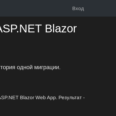
Вход
ASP.NET Blazor
тория одной миграции.
SP.NET Blazor Web App. Результат -