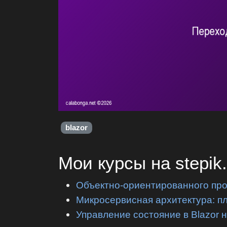
blazor
Мои курсы на stepik
Объектно-ориентированного пр
Микросервисная архитектура: п
Управление состояние в Blazor 