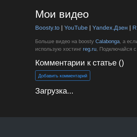
Мои видео
Boosty.to
|
YouTube
|
Yandex.Дзен
|
R
Больше видео на boosty
Calabonga
, а ес
использую хостинг
reg.ru
, Подключайся 
Комментарии к статье ()
Добавить комментарий
Загрузка...