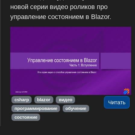
новой серии видео роликов про
управление состоянием в Blazor.
csharp
blazor
видео
Читать
программирование
обучение
состояние