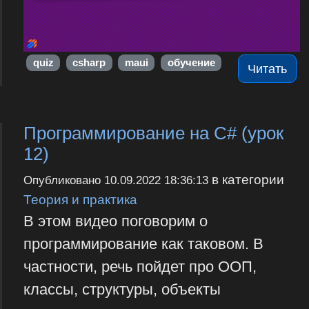
quiz
csharp
maui
обучение
Читать
Программирование на С# (урок
12)
в категории
Опубликовано
10.09.2022 18:36:13
Теория и практика
В этом видео поговорим о
программирование как таковом. В
частности, речь пойдет про ООП,
классы, структуры, объекты