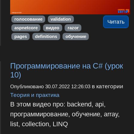
голосование
validation
Читать
aspnetcore
видео
razor
pages
definitions
обучение
Программирование на С# (урок
10)
в категории
Опубликовано
30.07.2022 12:26:03
Теория и практика
В этом видео про: backend, api,
программирование, обучение, array,
list, collection, LINQ