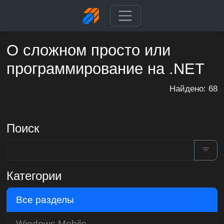
О сложном просто или
программирование на .NET
Найдено: 68
Поиск
Категории
Все разделы
Windows Mobile