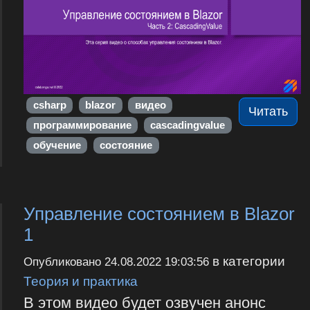
csharp
blazor
видео
Читать
программирование
cascadingvalue
обучение
состояние
Управление состоянием в Blazor
1
в категории
Опубликовано
24.08.2022 19:03:56
Теория и практика
В этом видео будет озвучен анонс