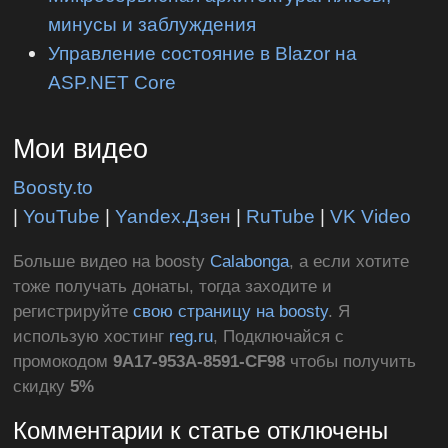
минусы и заблуждения
Управление состояние в Blazor на
ASP.NET Core
Мои видео
Boosty.to
|
YouTube
|
Yandex.Дзен
|
RuTube
|
VK Video
Больше видео на boosty
Calabonga
, а если хотите
тоже получать донаты, тогда заходите и
регистрируйте
свою страницу на boosty
. Я
использую хостинг
reg.ru
, Подключайся с
промокодом
9A17-953A-8591-CF98
чтобы получить
скидку
5%
Комментарии к статье отключены