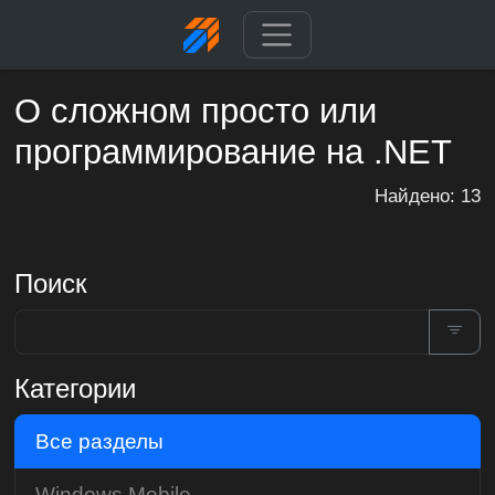
О сложном просто или
программирование на .NET
Найдено: 13
Поиск
Категории
Все разделы
Windows Mobile