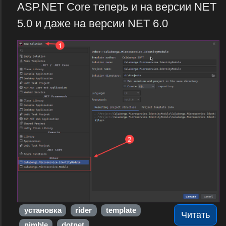
ASP.NET Core теперь и на версии NET
5.0 и даже на версии NET 6.0
установка
rider
template
Читать
nimble
dotnet