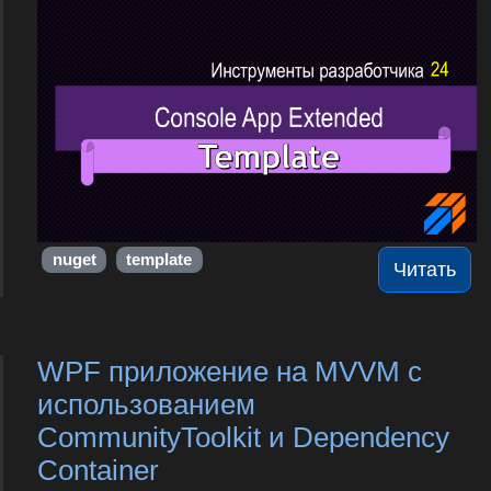
nuget
template
Читать
WPF приложение на MVVM с
использованием
CommunityToolkit и Dependency
Container