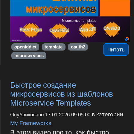
openiddict
template
oauth2
Читать
microservices
Быстрое создание
микросервисов из шаблонов
Microservice Templates
в категории
Опубликовано
17.01.2026 09:05:00
My Frameworks
В этом видео про то, как быстро