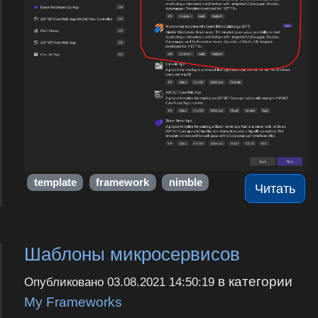
template
framework
nimble
Читать
Шаблоны микросервисов
в категории
Опубликовано
03.08.2021 14:50:19
My Frameworks