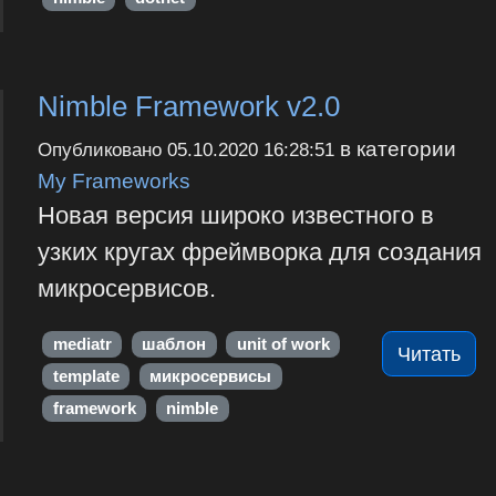
Nimble Framework v2.0
в категории
Опубликовано
05.10.2020 16:28:51
My Frameworks
Новая версия широко известного в
узких кругах фреймворка для создания
микросервисов.
mediatr
шаблон
unit of work
Читать
template
микросервисы
framework
nimble