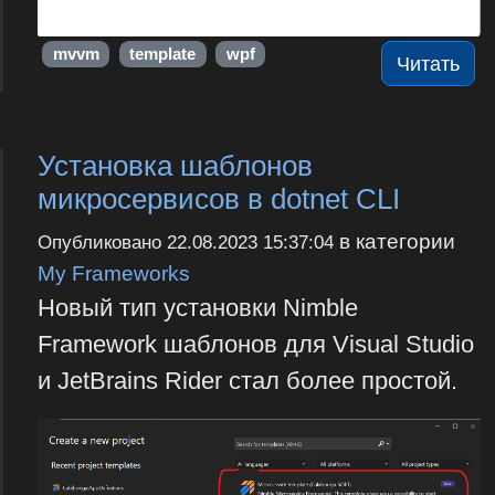
mvvm
template
wpf
Читать
Установка шаблонов
микросервисов в dotnet CLI
в категории
Опубликовано
22.08.2023 15:37:04
My Frameworks
Новый тип установки Nimble
Framework шаблонов для Visual Studio
и JetBrains Rider стал более простой.