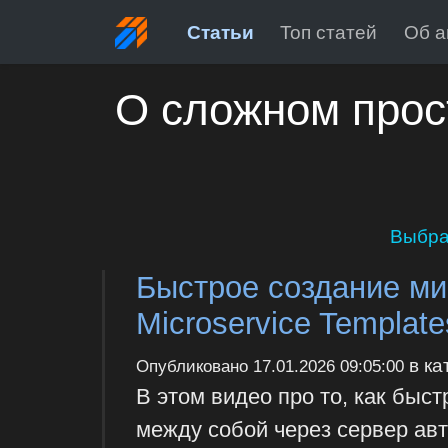
Статьи
Топ статей
Об а
О сложном прос
Выбра
Быстрое создание ми
Microservice Template
в ка
Опубликовано
17.01.2026 09:05:00
В этом видео про то, как быс
между собой через сервер авт