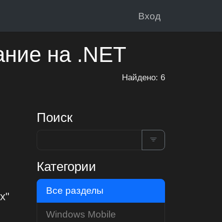
Вход
ание на .NET
Найдено: 6
Поиск
Категории
Все разделы
х"
Windows Mobile