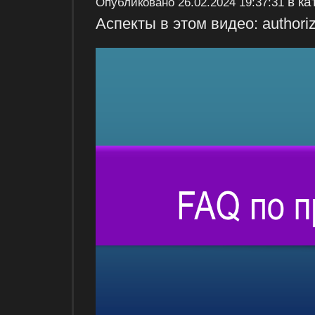
в ка
Опубликовано
26.02.2024 19:37:31
Аспекты в этом видео: authoriz