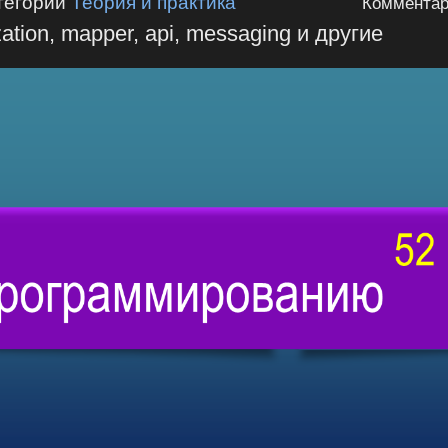
тегории
Теория и практика
Комментар
ation, mapper, api, messaging и другие