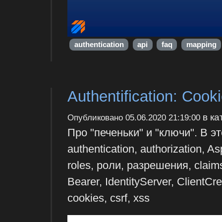
authentication
api
faq
mapping
Authentification: Cook
в ка
Опубликовано
05.06.2020 21:19:00
Про "печеньки" и "ключи". В э
authentication, authorization, A
roles, роли, разрешения, claim
Bearer, IdentityServer, ClientCre
cookies, csrf, xss