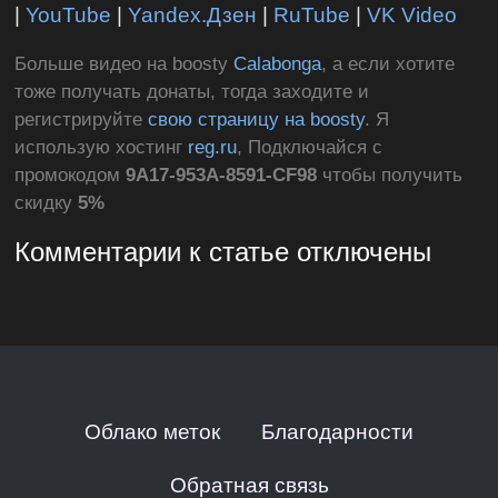
|
YouTube
|
Yandex.Дзен
|
RuTube
|
VK Video
Больше видео на boosty
Calabonga
, а если хотите
тоже получать донаты, тогда заходите и
регистрируйте
свою страницу на boosty
. Я
использую хостинг
reg.ru
, Подключайся с
промокодом
9A17-953A-8591-CF98
чтобы получить
скидку
5%
Комментарии к статье отключены
Облако меток
Благодарности
Обратная связь