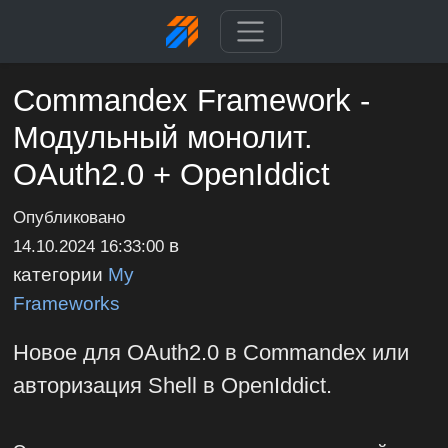
Commandex Framework -
Модульный монолит.
OAuth2.0 + OpenIddict
Опубликовано
в
14.10.2024 16:33:00
категории
My
Frameworks
Новое для OAuth2.0 в Commandex или
авторизация Shell в OpenIddict.