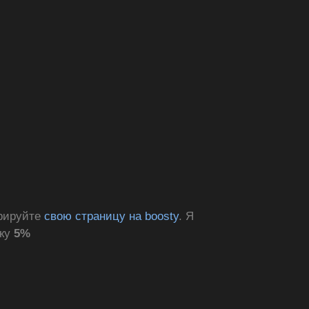
трируйте
свою страницу на boosty
. Я
дку
5%