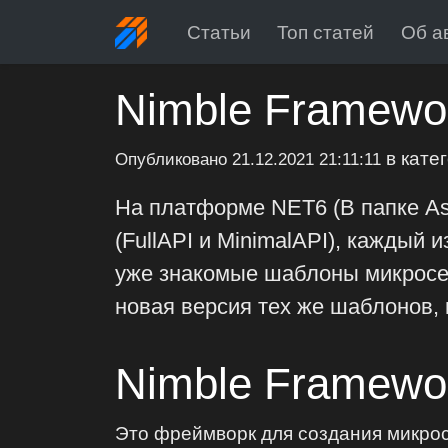
Статьи
Топ статей
Об а
Nimble Framewor
в кате
Опубликовано
21.12.2021 21:11:11
На платформе NET6 (В папке As
(FullAPI и MinimalAPI), каждый 
уже знакомые шаблоны микросер
новая версия тех же шаблонов, 
Nimble Framewo
Это фреймворк для создания микрос