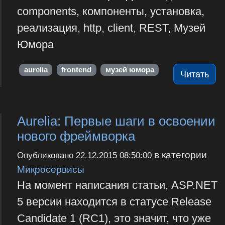
components, компоненты, установка,
реализация, http, client, REST, Музей
Юмора
aurelia
frontend
музей юмора
Читать
Aurelia: Первые шаги в освоении
нового фреймворка
в категории
Опубликовано
22.12.2015 08:50:00
Микросервисы
На момент написания статьи, ASP.NET
5 версии находится в статусе Release
Candidate 1 (RC1), это значит, что уже