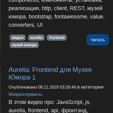
реализация, http, client, REST, музей
юмора, bootstrap, fontawesome, value,
converters, UI
видео
aurelia
frontend
Читать
музей юмора
Aurelia: Frontend для Музея
Юмора 1
в категории
Опубликовано
08.11.2019 03:26:46
Микросервисы
В этом видео про: JavaScript, js,
aurelia, frontend, api, фронтэнд,