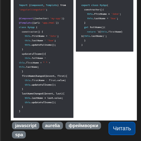
javascript
aurelia
фреймворки
Читать
spa