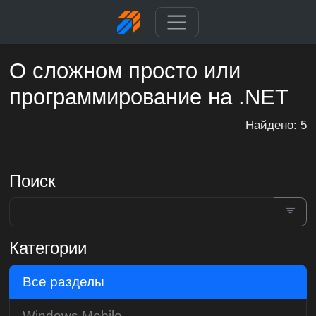
О сложном просто или
программирование на .NET
Найдено: 5
Поиск
Категории
Все разделы
Windows Mobile