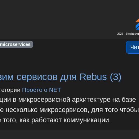
microservices
Чи
им сервисов для Rebus (3)
тегории
Просто о NET
ции в микросервисной архитектуре на базе
е несколько микросервисов, для того чтобы
того, как работают коммуникации.