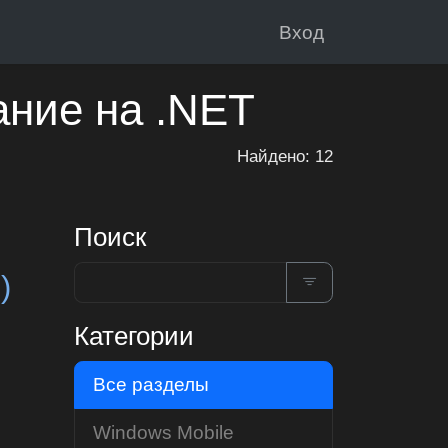
Вход
ание на .NET
Найдено: 12
Поиск
)
Категории
Все разделы
Windows Mobile