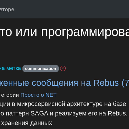
вторе
то или программиров
а метка
communication
енные сообщения на Rebus (7
тегории
Просто о NET
ции в микросервисной архитектуре на базе
о паттерн SAGA и реализуем его на Rebus,
хранения данных.