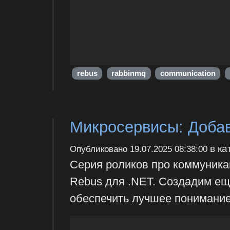
rebus
rabbinmq
communication
Микросервисы: Добав
в ка
Опубликовано
19.07.2025 08:38:00
Серия роликов про коммуника
Rebus для .NET. Создадим ещ
обеспечить лучшее понимание 