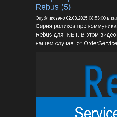
Rebus (5)
в ка
Опубликовано
02.08.2025 08:53:00
Серия роликов про коммуника
Rebus для .NET. В этом видео
нашем случае, от OrderService