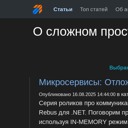
Статьи
Топ статей
Об а
О сложном прос
Выбран
Микросервисы: Отлож
в ка
Опубликовано
16.08.2025 14:44:00
Серия роликов про коммуника
Rebus для .NET. Поговорим пр
используя IN-MEMORY режим 