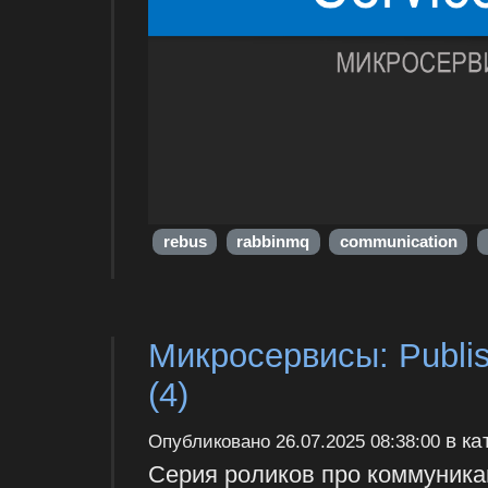
rebus
rabbinmq
communication
Микросервисы: Publis
(4)
в ка
Опубликовано
26.07.2025 08:38:00
Серия роликов про коммуника