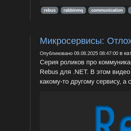
rebus
rabbinmq
communication
Микросервисы: Отлож
в ка
Опубликовано
09.08.2025 08:47:00
Серия роликов про коммуника
Rebus для .NET. В этом виде
какому-то другому сервису, а 