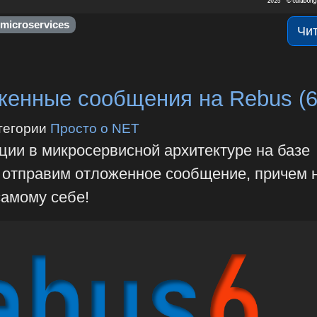
microservices
Чи
енные сообщения на Rebus (6
тегории
Просто о NET
ции в микросервисной архитектуре на базе
о отправим отложенное сообщение, причем 
самому себе!