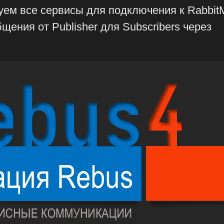
уем все сервисы для подключения к Rabbit
щения от Publisher для Subscribers через