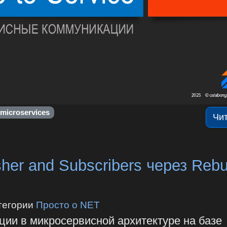
microservices
Чи
her and Subscribers через Reb
тегории
Просто о NET
ции в микросервисной архитектуре на базе