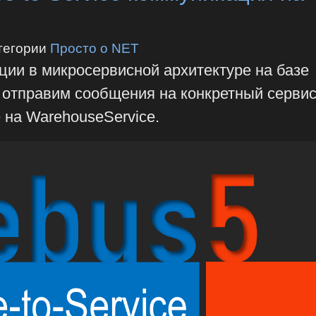
тегории
Просто о NET
ции в микросервисной архитектуре на базе
 отправим сообщения на конкретный сервис
 на WarehouseService.