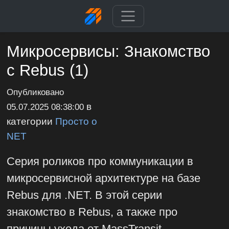
Микросервисы: Знакомство
с Rebus (1)
Опубликовано
в
05.07.2025 08:38:00
категории
Просто о
NET
Серия роликов про коммуникации в
микросервисной архитектуре на базе
Rebus для .NET. В этой серии
знакомство в Rebus, а также про
причины ухода от MassTransit.