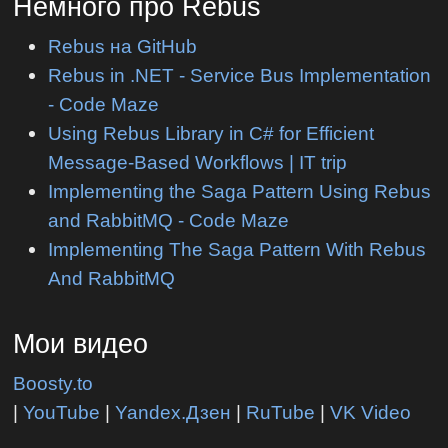
Немного про Rebus
Rebus на GitHub
Rebus in .NET - Service Bus Implementation
- Code Maze
Using Rebus Library in C# for Efficient
Message-Based Workflows | IT trip
Implementing the Saga Pattern Using Rebus
and RabbitMQ - Code Maze
Implementing The Saga Pattern With Rebus
And RabbitMQ
Мои видео
Boosty.to
|
YouTube
|
Yandex.Дзен
|
RuTube
|
VK Video