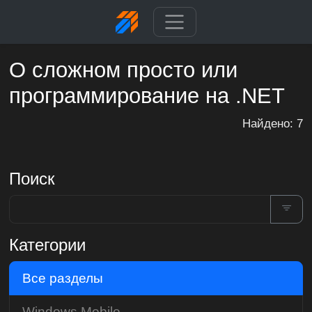
О сложном просто или
программирование на .NET
Найдено: 7
Поиск
Категории
Все разделы
Windows Mobile