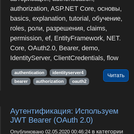
authorization, ASP.NET Core, основы,
basics, explanation, tutorial, обучение,
roles, роли, разрешения, claims,
permission, ef, EntityFramework, NET.
Core, OAuth2.0, Bearer, demo,
IdentityServer, ClientCredentials, flow
authentication
identityserver4
Читать
bearer
authorization
oauth2
Аутентификация: Используем
JWT Bearer (OAuth 2.0)
в категории
Опубликовано
02.05.2020 00:46:24