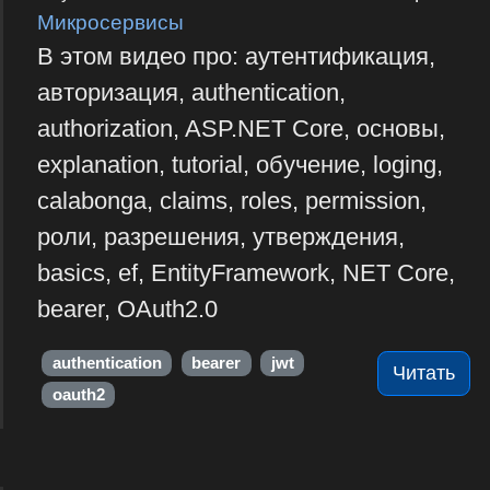
Микросервисы
В этом видео про: аутентификация,
авторизация, authentication,
authorization, ASP.NET Core, основы,
explanation, tutorial, обучение, loging,
calabonga, claims, roles, permission,
роли, разрешения, утверждения,
basics, ef, EntityFramework, NET Core,
bearer, OAuth2.0
authentication
bearer
jwt
Читать
oauth2