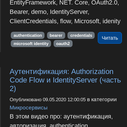
EntityFramework, NET. Core, OAuth2.0,
Bearer, demo, IdentityServer,
ClientCredentials, flow, Microsoft, idenity
authentication
bearer
credentials
Читать
microsoft identity
oauth2
Аутентификация: Authorization
Code Flow и IdentityServer (часть
2)
в категории
Опубликовано
09.05.2020 12:00:05
Микросервисы
В этом видео про: аутентификация,
авторизация, authentication,