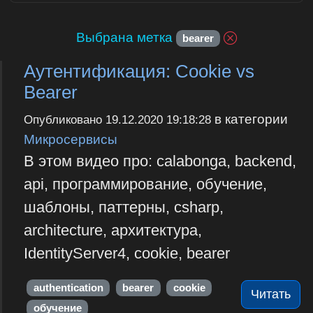
Выбрана метка
bearer
Аутентификация: Cookie vs
Bearer
в категории
Опубликовано
19.12.2020 19:18:28
Микросервисы
В этом видео про: calabonga, backend,
api, программирование, обучение,
шаблоны, паттерны, csharp,
architecture, архитектура,
IdentityServer4, cookie, bearer
authentication
bearer
cookie
Читать
обучение