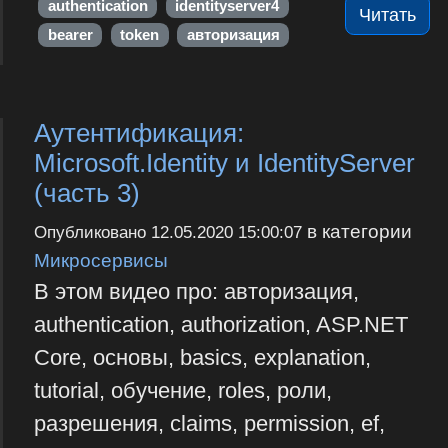
authentication
identityserver4
Читать
bearer
token
авторизация
Аутентификация:
Microsoft.Identity и IdentityServer
(часть 3)
в категории
Опубликовано
12.05.2020 15:00:07
Микросервисы
В этом видео про: авторизация,
authentication, authorization, ASP.NET
Core, основы, basics, explanation,
tutorial, обучение, roles, роли,
разрешения, claims, permission, ef,