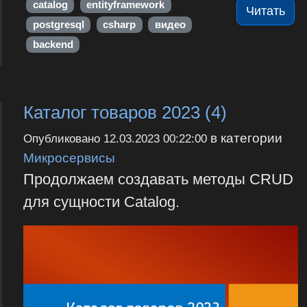
catalog
entityframework
Читать
postgresql
csharp
видео
backend
Каталог товаров 2023 (4)
в категории
Опубликовано
12.03.2023 00:22:00
Микросервисы
Продолжаем создавать методы CRUD
для сущности Catalog.