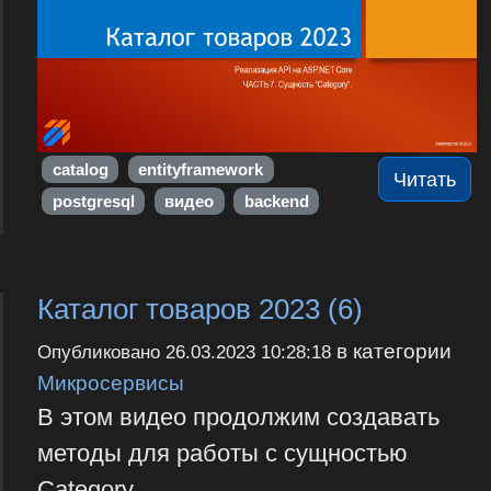
catalog
entityframework
Читать
postgresql
видео
backend
Каталог товаров 2023 (6)
в категории
Опубликовано
26.03.2023 10:28:18
Микросервисы
В этом видео продолжим создавать
методы для работы с сущностью
Category.