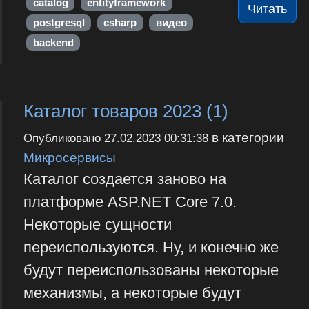
catalog
entityframework
Читать
postgresql
csharp
видео
backend
Каталог товаров 2023 (1)
в категории
Опубликовано
27.02.2023 00:31:38
Микросервисы
Каталог создается заново на
платформе ASP.NET Core 7.0.
Некоторые сущности
переиспользуются. Ну, и конечно же
будут переиспользованы некоторые
механизмы, а некоторые будут