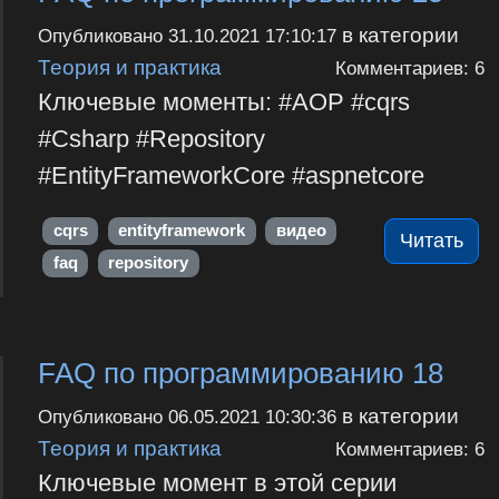
в категории
Опубликовано
31.10.2021 17:10:17
Теория и практика
Комментариев: 6
Ключевые моменты: #AOP #cqrs
#Csharp #Repository
#EntityFrameworkCore #aspnetcore
cqrs
entityframework
видео
Читать
faq
repository
FAQ по программированию 18
в категории
Опубликовано
06.05.2021 10:30:36
Теория и практика
Комментариев: 6
Ключевые момент в этой серии