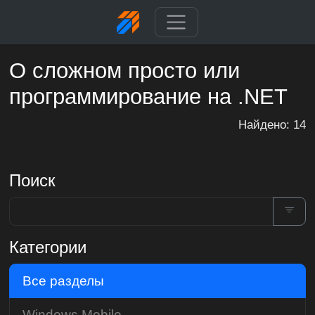
О сложном просто или
программирование на .NET
Найдено: 14
Поиск
Категории
Все разделы
Windows Mobile