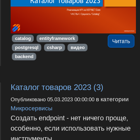
catalog
entityframework
Читать
postgresql
csharp
видео
backend
Каталог товаров 2023 (3)
в категории
Опубликовано
05.03.2023 00:00:00
Микросервисы
Создать endpoint - нет ничего проще,
особенно, если использовать нужные
инструменты.