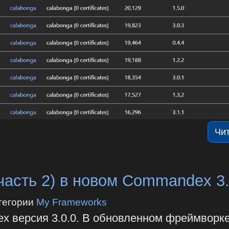
Чи
часть 2) в новом Commandex 3.
тегории
My Frameworks
 версия 3.0.0. В обновленном фреймворк