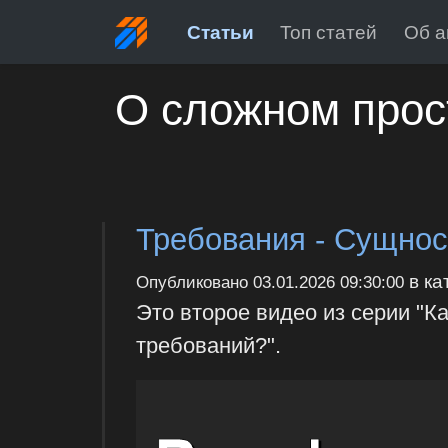
Статьи
Топ статей
Об а
О сложном прос
Требования - Сущност
в ка
Опубликовано
03.01.2026 09:30:00
Это второе видео из серии "К
требований?".