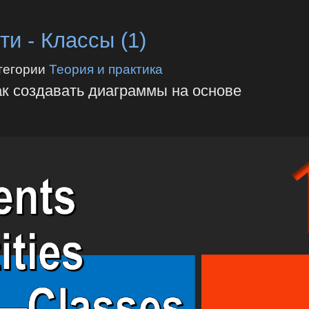
и - Классы (1)
тегории
Теория и практика
ак создавать диаграммы на основе