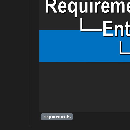
requirements