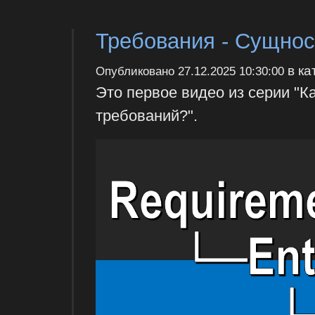
Требования - Сущност
в ка
Опубликовано
27.12.2025 10:30:00
Это первое видео из серии "К
требований?".