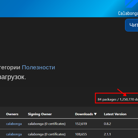
Чи
тегории
Полезности
агрузок.