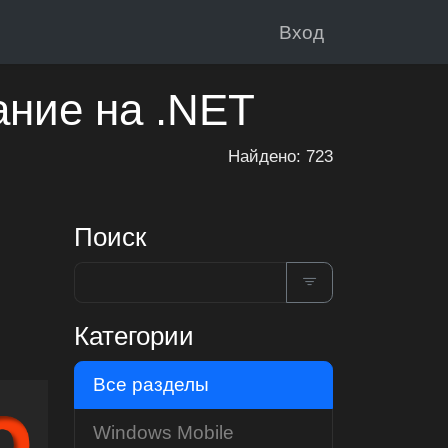
Вход
ание на .NET
Найдено: 723
Поиск
Категории
Все разделы
Windows Mobile