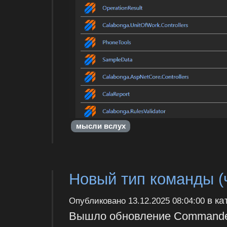
мысли вслух
Новый тип команды (
в ка
Опубликовано
13.12.2025 08:04:00
Вышло обновление Commandex