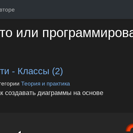
вторе
то или программиров
и - Классы (2)
тегории
Теория и практика
ак создавать диаграммы на основе