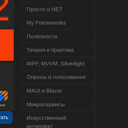
Просто о NET
My Frameworks
Полезности
Теория и практика
WPF, MVVM, Silverlight
Опросы и голосования
MAUI и Blazor
Микросервисы
тать
Искусственный
интеллект