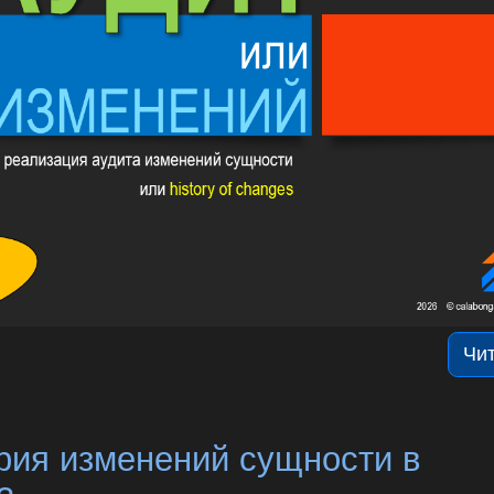
Чи
рия изменений сущности в