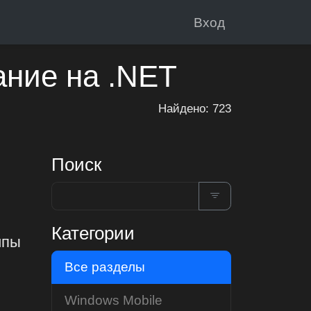
Вход
ание на .NET
Найдено: 723
Поиск
Категории
ипы
Все разделы
Windows Mobile