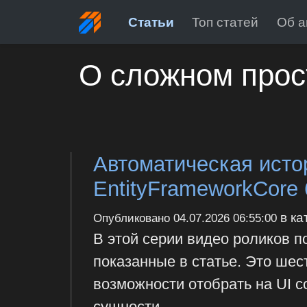
Статьи
Топ статей
Об а
О сложном прос
Автоматическая исто
EntityFrameworkCore 
в ка
Опубликовано
04.07.2026 06:55:00
В этой серии видео роликов 
показанные в статье. Это шес
возможности отобрать на UI 
сущности.