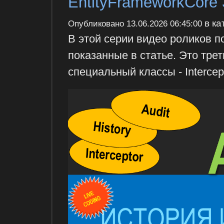
EntityFrameworkCore 
в ка
Опубликовано
13.06.2026 06:45:00
В этой серии видео роликов 
показанные в статье. Это тре
специальный классы - Intercep