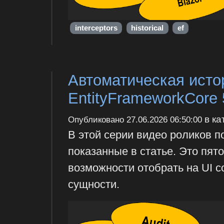
interceptors
historical
ef
Автоматическая исто
EntityFrameworkCore 
в ка
Опубликовано
27.06.2026 06:50:00
В этой серии видео роликов 
показанные в статье. Это пят
возможности отобрать на UI 
сущности.