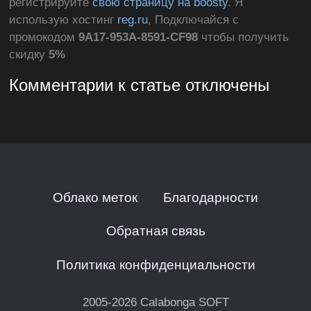
регистрируйте
свою страницу на boosty
. Я
использую хостинг
reg.ru
, Подключайся с
промокодом
9A17-953A-8591-CF98
чтобы получить
скидку
5%
Комментарии к статье отключены
Облако меток
Благодарности
Обратная связь
Политика конфиденциальности
2005-2026
Calabonga SOFT