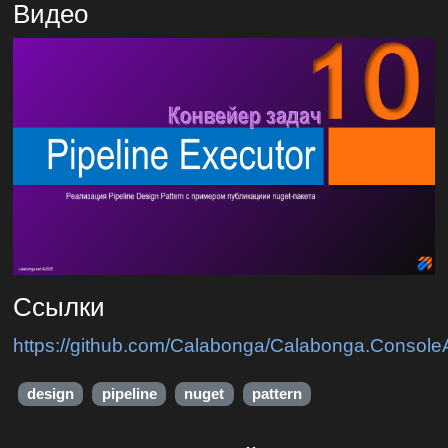
Видео
Ссылки
https://github.com/Calabonga/Calabonga.Console
design
pipeline
nuget
pattern