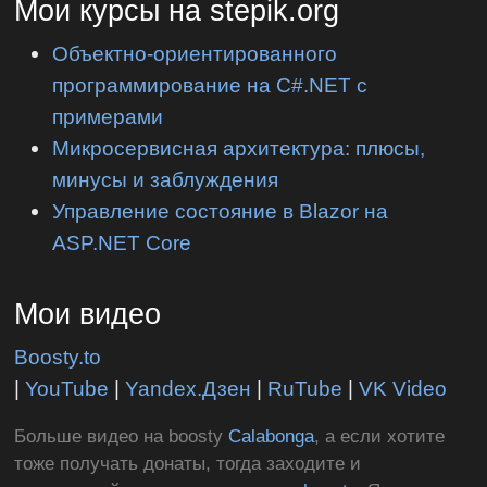
Мои курсы на stepik.org
Объектно-ориентированного
программирование на C#.NET с
примерами
Микросервисная архитектура: плюсы,
минусы и заблуждения
Управление состояние в Blazor на
ASP.NET Core
Мои видео
Boosty.to
|
YouTube
|
Yandex.Дзен
|
RuTube
|
VK Video
Больше видео на boosty
Calabonga
, а если хотите
тоже получать донаты, тогда заходите и