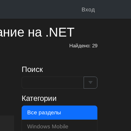
Вход
ание на .NET
Найдено: 29
Поиск
Категории
Все разделы
Windows Mobile