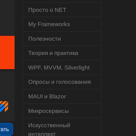
Просто о NET
My Frameworks
Полезности
Теория и практика
WPF, MVVM, Silverlight
Опросы и голосования
MAUI и Blazor
Микросервисы
Искусственный
тать
интеллект