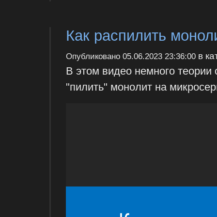
Как распилить монол
в ка
Опубликовано
05.06.2023 23:36:00
В этом видео немного теории о
"пилить" монолит на микросер