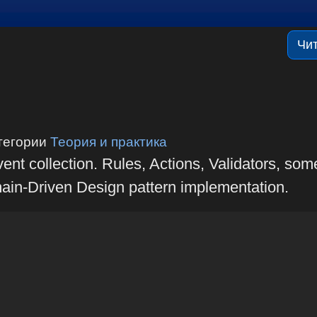
Чи
тегории
Теория и практика
ent collection. Rules, Actions, Validators, som
main-Driven Design pattern implementation.