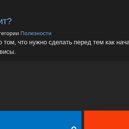
ит?
тегории
Полезности
 том, что нужно сделать перед тем как нач
висы.