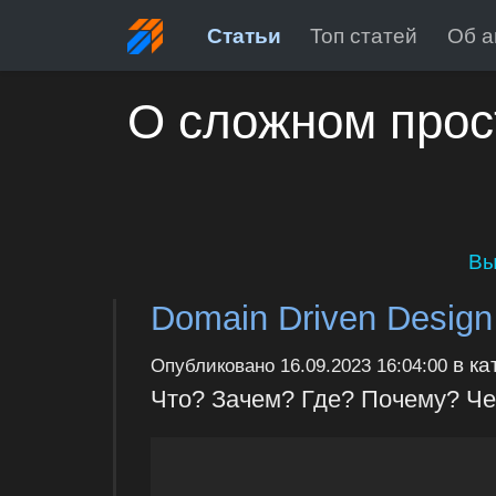
Статьи
Топ статей
Об а
О сложном прос
Вы
Domain Driven Design 
в ка
Опубликовано
16.09.2023 16:04:00
Что? Зачем? Где? Почему? Ч