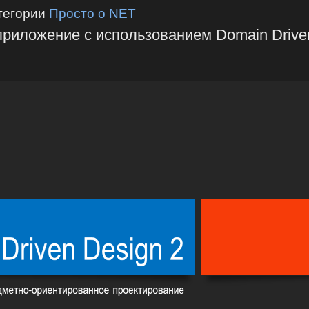
тегории
Просто о NET
приложение с использованием Domain Drive