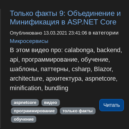
Только факты 9: Объединение и
Минификация в ASP.NET Core
в категории
Опубликовано
13.03.2021 23:41:06
Микросервисы
В этом видео про: calabonga, backend,
api, программирование, обучение,
шаблоны, паттерны, csharp, Blazor,
architecture, архитектура, aspnetcore,
minification, bundling
aspnetcore
видео
Читать
программирование
только факты
обучение