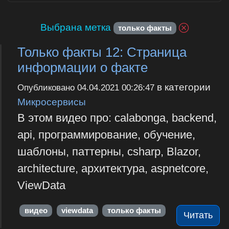
Выбрана метка
только факты
Только факты 12: Страница
информации о факте
в категории
Опубликовано
04.04.2021 00:26:47
Микросервисы
В этом видео про: calabonga, backend,
api, программирование, обучение,
шаблоны, паттерны, csharp, Blazor,
architecture, архитектура, aspnetcore,
ViewData
видео
viewdata
только факты
Читать