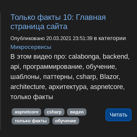
Только факты 10: Главная
страница сайта
в категории
Опубликовано
20.03.2021 23:51:39
Микросервисы
В этом видео про: calabonga, backend,
api, программирование, обучение,
шаблоны, паттерны, csharp, Blazor,
architecture, архитектура, aspnetcore,
только факты
aspnetcore
csharp
видео
Читать
только факты
обучение