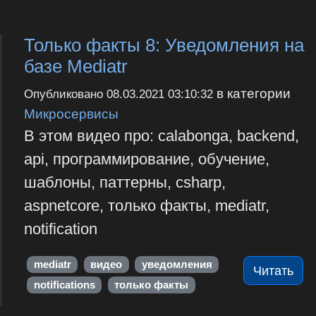
Только факты 8: Уведомления на
базе Mediatr
в категории
Опубликовано
08.03.2021 03:10:32
Микросервисы
В этом видео про: calabonga, backend,
api, программирование, обучение,
шаблоны, паттерны, csharp,
aspnetcore, только факты, mediatr,
notification
mediatr
видео
уведомления
Читать
notifications
только факты