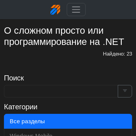
О сложном просто или
программирование на .NET
Найдено: 23
Поиск
Категории
Все разделы
Windows Mobile