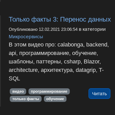
Только факты 3: Перенос данных
в категории
Опубликовано
12.02.2021 23:06:54
Микросервисы
В этом видео про: calabonga, backend,
api, программирование, обучение,
шаблоны, паттерны, csharp, Blazor,
architecture, архитектура, datagrip, T-
SQL
видео
программирование
Читать
только факты
обучение