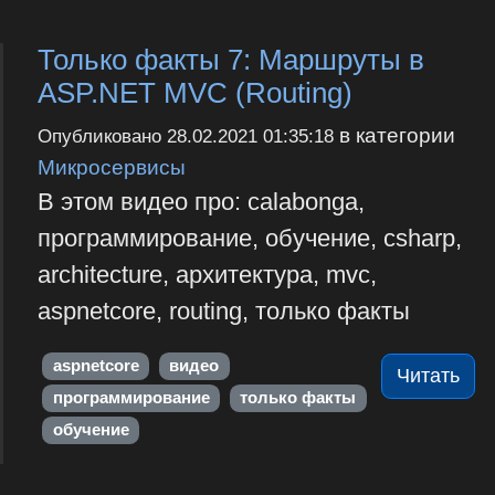
Только факты 7: Маршруты в
ASP.NET MVC (Routing)
в категории
Опубликовано
28.02.2021 01:35:18
Микросервисы
В этом видео про: calabonga,
программирование, обучение, csharp,
architecture, архитектура, mvc,
aspnetcore, routing, только факты
aspnetcore
видео
Читать
программирование
только факты
обучение