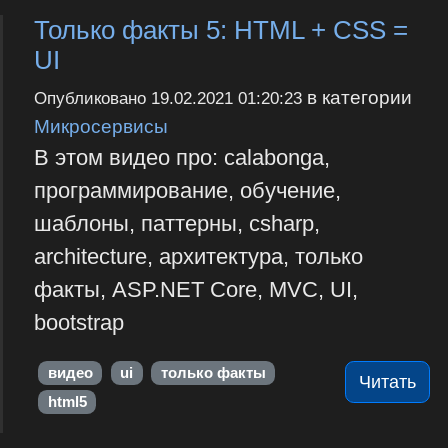
Только факты 5: HTML + CSS =
UI
в категории
Опубликовано
19.02.2021 01:20:23
Микросервисы
В этом видео про: calabonga,
программирование, обучение,
шаблоны, паттерны, csharp,
architecture, архитектура, только
факты, ASP.NET Core, MVC, UI,
bootstrap
видео
ui
только факты
Читать
html5