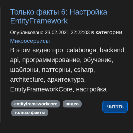
Только факты 6: Настройка
EntityFramework
в категории
Опубликовано
23.02.2021 22:22:03
Микросервисы
В этом видео про: calabonga, backend,
api, программирование, обучение,
шаблоны, паттерны, csharp,
architecture, архитектура,
EntityFrameworkCore, настройка
entityframeworkcore
видео
Читать
только факты