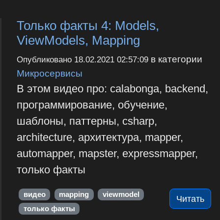
Только факты 4: Models,
ViewModels, Mapping
в категории
Опубликовано
18.02.2021 02:57:09
Микросервисы
В этом видео про: calabonga, backend,
программирование, обучение,
шаблоны, паттерны, csharp,
architecture, архитектура, mapper,
automapper, mapster, expressmapper,
только факты
видео
mapping
viewmodel
Читать
только факты