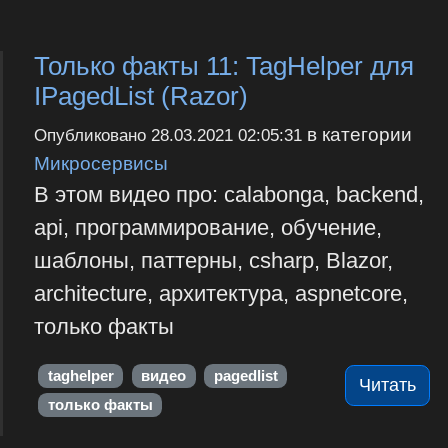
Только факты 11: TagHelper для
IPagedList (Razor)
в категории
Опубликовано
28.03.2021 02:05:31
Микросервисы
В этом видео про: calabonga, backend,
api, программирование, обучение,
шаблоны, паттерны, csharp, Blazor,
architecture, архитектура, aspnetcore,
только факты
taghelper
видео
pagedlist
Читать
только факты