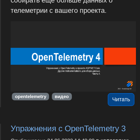
собирать еще больше данных о
телеметрии с вашего проекта.
opentelemetry
видео
Читать
Упражнения с OpenTelemetry 3