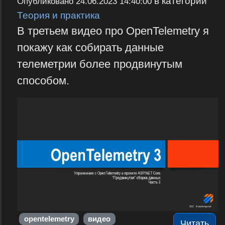
в категории
Опубликовано
24.06.2023 14:40:00
Теория и практика
В третьем видео про OpenTelemetry я
покажу как собирать данные
телеметрии более продвинутым
способом.
opentelemetry
видео
Читать