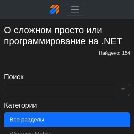
О сложном просто или
программирование на .NET
Найдено: 154
Поиск
Категории
Все разделы
Windows Mobile