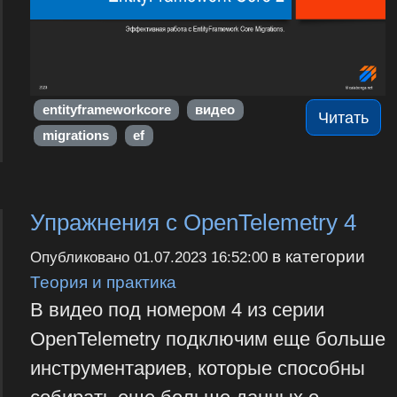
entityframeworkcore
видео
Читать
migrations
ef
Упражнения с OpenTelemetry 4
в категории
Опубликовано
01.07.2023 16:52:00
Теория и практика
В видео под номером 4 из серии
OpenTelemetry подключим еще больше
инструментариев, которые способны