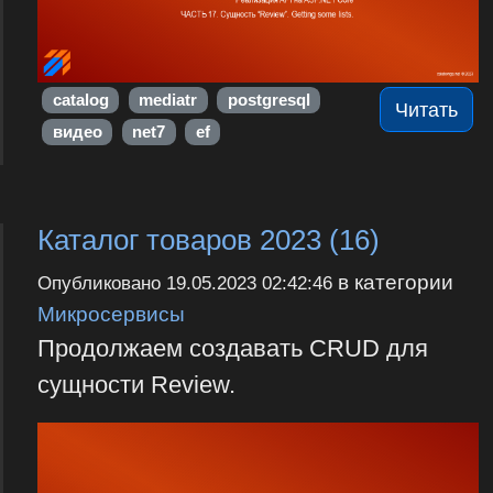
catalog
mediatr
postgresql
Читать
видео
net7
ef
Каталог товаров 2023 (16)
в категории
Опубликовано
19.05.2023 02:42:46
Микросервисы
Продолжаем создавать CRUD для
сущности Review.