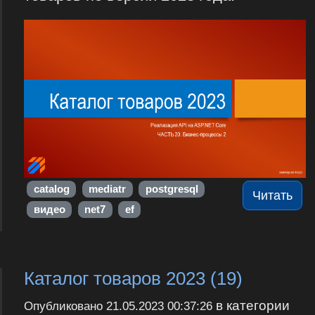
catalog
mediatr
postgresql
Читать
видео
net7
ef
Каталог товаров 2023 (19)
в категории
Опубликовано
21.05.2023 00:37:26