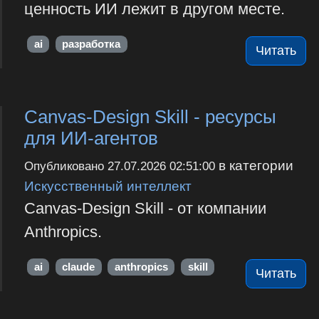
ценность ИИ лежит в другом месте.
ai
разработка
Читать
Canvas-Design Skill - ресурсы
для ИИ-агентов
в категории
Опубликовано
27.07.2026 02:51:00
Искусственный интеллект
Canvas-Design Skill - от компании
Anthropics.
ai
claude
anthropics
skill
Читать