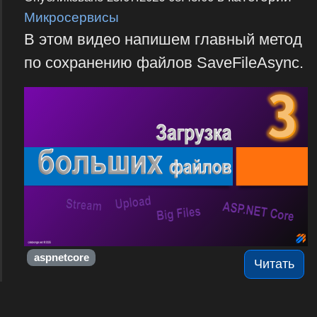
Микросервисы
В этом видео напишем главный метод
по сохранению файлов SaveFileAsync.
aspnetcore
Читать