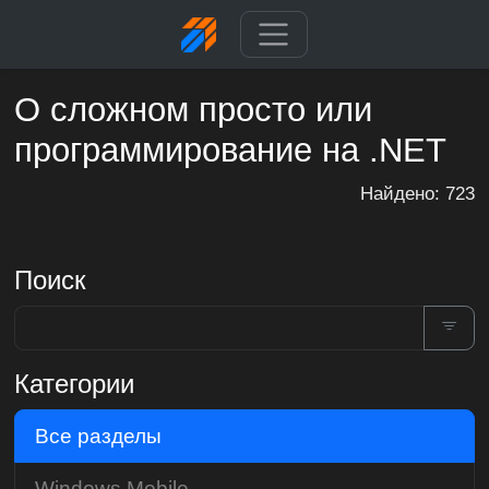
О сложном просто или
программирование на .NET
Найдено: 723
Поиск
Категории
Все разделы
Windows Mobile