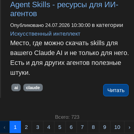
Agent Skills - ресурсы для ИИ-
агентов
в категории
Опубликовано
24.07.2026 10:30:00
Искусственный интеллект
Место, где можно скачать skills для
вашего Claude AI и не только для него.
Есть и для других агентов полезные
штуки.
ai
claude
Читать
Всего: 723
‹
1
2
3
4
5
6
7
8
9
10
›