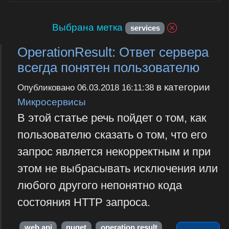
Выбрана метка
services
OperationResult: Ответ сервера
всегда понятен пользователю
в категории
Опубликовано
06.03.2018 16:11:38
Микросервисы
В этой статье речь пойдет о том, как
пользователю сказать о том, что его
запрос является некорректным и при
этом не выбрасывать исключения или
любого другого непонятно кода
состояния HTTP запроса.
web api
nuget
operation result