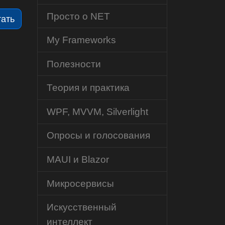
Просто о NET
тать
My Frameworks
Полезности
Теория и практика
WPF, MVVM, Silverlight
Опросы и голосования
MAUI и Blazor
Микросервисы
Искусственный
интеллект