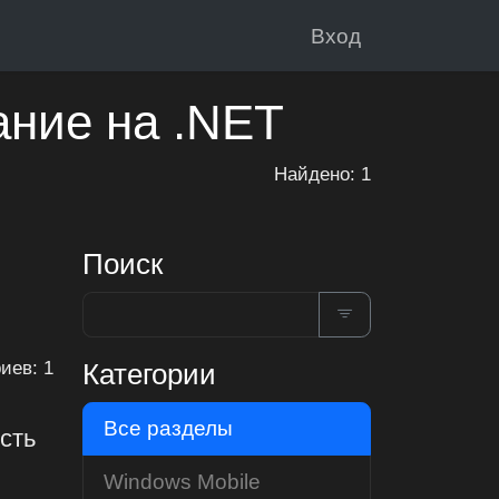
Вход
ание на .NET
Найдено: 1
Поиск
Категории
иев: 1
Все разделы
сть
Windows Mobile