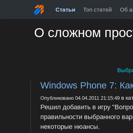
Статьи
Топ статей
Об а
О сложном прос
Выбр
Windows Phone 7: Как
в ка
Опубликовано
04.04.2011 21:15:49
Решил добавить в игру "Вопр
правильности выбранного вари
некоторые нюансы.