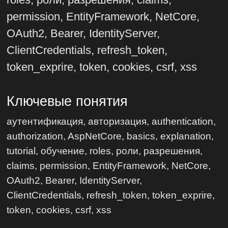
permission, EntityFramework, NetCore,
OAuth2, Bearer, IdentityServer,
ClientCredentials, refresh_token,
token_exprire, token, cookies, csrf, xss
Ключевые понятия
аутентификация, авторизация, authentication,
authorization, AspNetCore, basics, explanation,
tutorial, обучение, roles, роли, разрешения,
claims, permission, EntityFramework, NetCore,
OAuth2, Bearer, IdentityServer,
ClientCredentials, refresh_token, token_exprire,
token, cookies, csrf, xss