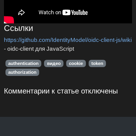
Ссылки
https://github.com/IdentityModel/oidc-client-js/wiki
- oidc-client для JavaScript
authentication
видео
cookie
token
authorization
Комментарии к статье отключены