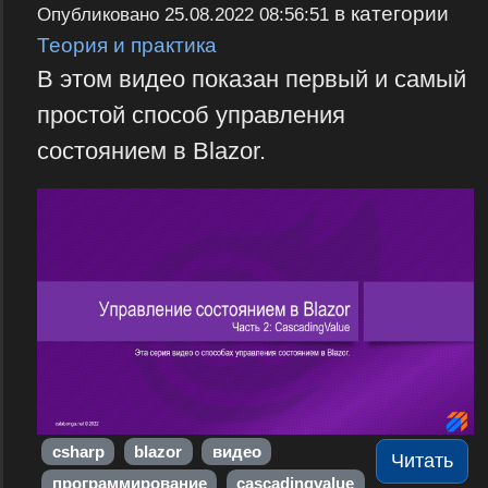
в категории
Опубликовано
25.08.2022 08:56:51
Теория и практика
В этом видео показан первый и самый
простой способ управления
состоянием в Blazor.
csharp
blazor
видео
Читать
программирование
cascadingvalue