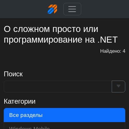
О сложном просто или
программирование на .NET
Найдено: 4
Поиск
Категории
Все разделы
Windows Mobile