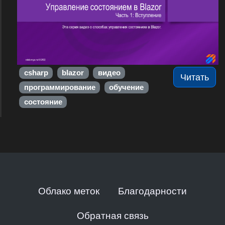
csharp
blazor
видео
Читать
программирование
обучение
состояние
Облако меток
Благодарности
Обратная связь